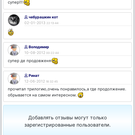
супер!!!
чебурашкин кот
02-01-2013
22:13:44
Володимир
10-08-2012
00:22:44
супер де продовженя
Ринат
12-06-2012
18:32:45
прочитал трилогию,очень понравилось,а где продолжение.
обрывается на самом интересном.
Добавлять отзывы могут только
зарегистрированные пользователи.