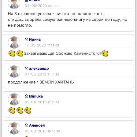
04-08-2020
04:31:03
На 8 странице устала - ничего не понятно - кто,
откуда...выбрала самую раннюю книгу из серии по году, но
не помогло.
Ирина
17-05-2020
17:28:05
Захватывающе! Обожаю Каменистого!
александр
07-06-2013
21:14:28
продолжение : ЗЕМЛИ ХАЙТАНЫ
klimuka
09-04-2013
17:51:44
Алексей
05-03-2013
19:40:58