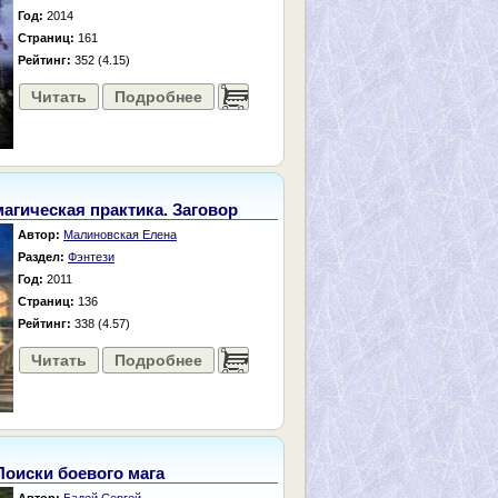
Год:
2014
Страниц:
161
Рейтинг:
352 (4.15)
Читать
Подробнее
......
агическая практика. Заговор
Автор:
Малиновская Елена
Раздел:
Фэнтези
Год:
2011
Страниц:
136
Рейтинг:
338 (4.57)
Читать
Подробнее
......
Поиски боевого мага