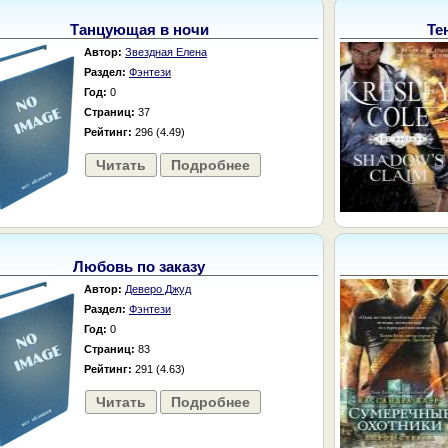
Танцующая в ночи
Те
Автор:
Звездная Елена
Раздел:
Фэнтези
Год:
0
Страниц:
37
Рейтинг:
296 (4.49)
Читать
Подробнее
Любовь по заказу
Автор:
Деверо Джуд
Раздел:
Фэнтези
Год:
0
Страниц:
83
Рейтинг:
291 (4.63)
Читать
Подробнее