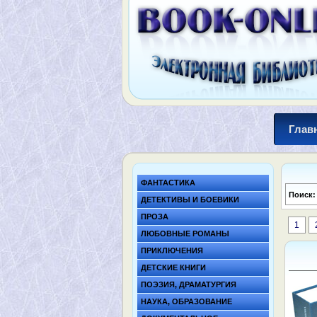
Глав
ФАНТАСТИКА
Поиск
ДЕТЕКТИВЫ И БОЕВИКИ
ПРОЗА
1
ЛЮБОВНЫЕ РОМАНЫ
ПРИКЛЮЧЕНИЯ
ДЕТСКИЕ КНИГИ
ПОЭЗИЯ, ДРАМАТУРГИЯ
НАУКА, ОБРАЗОВАНИЕ