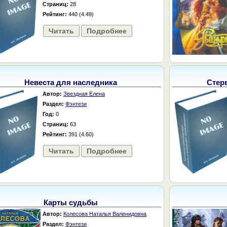
Страниц:
28
Рейтинг:
440 (4.49)
Читать
Подробнее
Невеста для наследника
Стер
Автор:
Звездная Елена
Раздел:
Фэнтези
Год:
0
Страниц:
63
Рейтинг:
391 (4.60)
Читать
Подробнее
Карты судьбы
Автор:
Колесова Наталья Валенидовна
Раздел:
Фэнтези