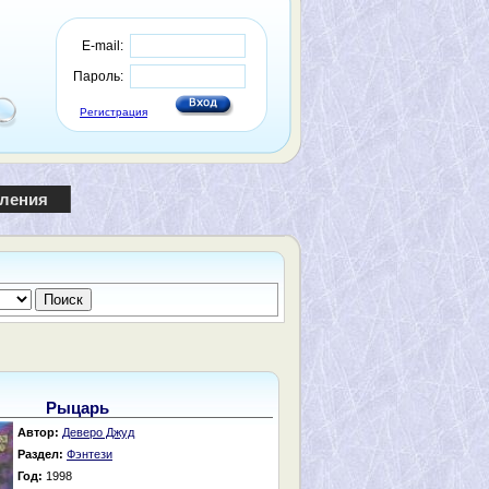
E-mail:
Пароль:
Регистрация
пления
Рыцарь
Автор:
Деверо Джуд
Раздел:
Фэнтези
Год:
1998