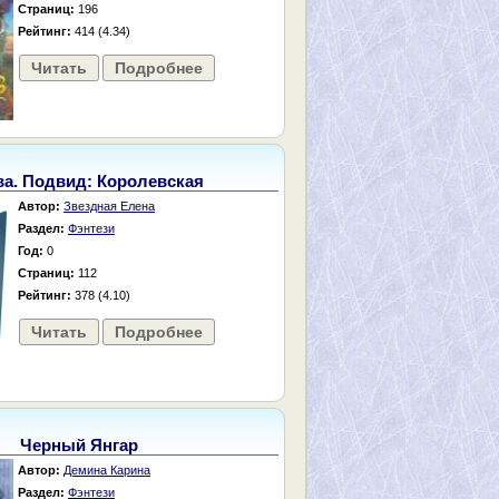
Страниц:
196
Рейтинг:
414 (4.34)
Читать
Подробнее
ва. Подвид: Королевская
Автор:
Звездная Елена
Раздел:
Фэнтези
Год:
0
Страниц:
112
Рейтинг:
378 (4.10)
Читать
Подробнее
Черный Янгар
Автор:
Демина Карина
Раздел:
Фэнтези