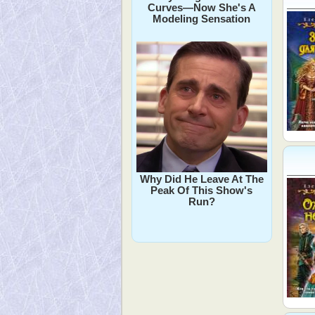
Curves—Now She's A
Modeling Sensation
Why Did He Leave At The
Peak Of This Show's
Run?