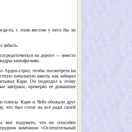
гда-то, с этим местом у него бы ли
л забыть.
 сосредоточиться на дороге — вместо
о кадры кинофильма.
о Арден-стрит, чтобы посмотреть на
стную начальную школу, как забирал
питывал Кари. Он подходил к этому
ые завтраки, проверял ее домашние
ои плюсы. Кари и Чейз обожали друг
у, что был готов на все ради своей
бы мог подумать, что он способен
отрудник компании «Ослепительный