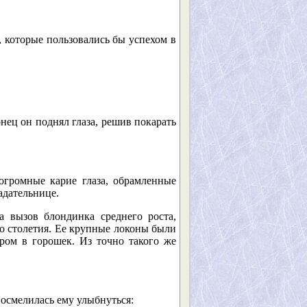
, которые пользовались бы успехом в
нец он поднял глаза, решив покарать
огромные карие глаза, обрамленные
адательнице.
а вызов блондинка среднего роста,
го столетия. Ее крупные локоны были
ором в горошек. Из точно такого же
 осмелилась ему улыбнуться: