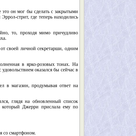
 это он мог бы сделать с закрытыми
 Эррол-стрит, где теперь находились
йно, то, проходя мимо причудливо
ха.
 от своей личной секретарши, одним
олненная в ярко-розовых тонах. На
 удовольствием оказался бы сейчас в
л в магазин, продумывая ответ на
лся, глядя на обновленный список
е, который Джерри прислала ему по
ся со смартфоном.