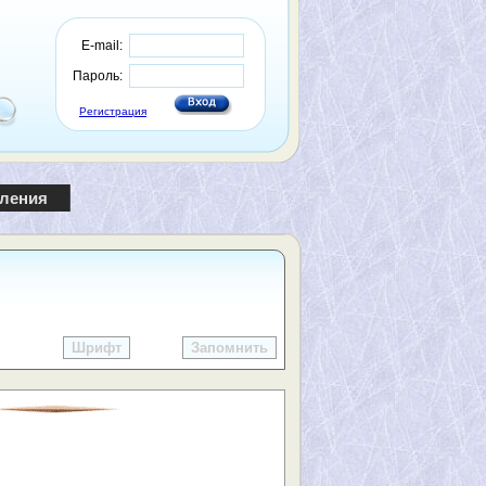
E-mail:
Пароль:
Регистрация
пления
Шрифт
Запомнить