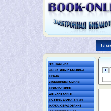
Глав
ФАНТАСТИКА
ДЕТЕКТИВЫ И БОЕВИКИ
1
ПРОЗА
ЛЮБОВНЫЕ РОМАНЫ
ПРИКЛЮЧЕНИЯ
ДЕТСКИЕ КНИГИ
ПОЭЗИЯ, ДРАМАТУРГИЯ
НАУКА, ОБРАЗОВАНИЕ