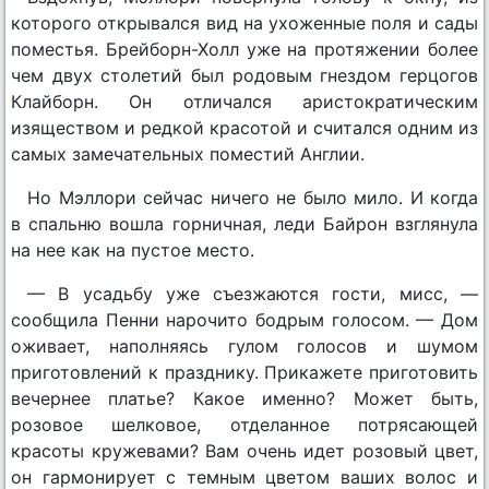
которого открывался вид на ухоженные поля и сады
поместья. Брейборн-Холл уже на протяжении более
чем двух столетий был родовым гнездом герцогов
Клайборн. Он отличался аристократическим
изяществом и редкой красотой и считался одним из
самых замечательных поместий Англии.
Но Мэллори сейчас ничего не было мило. И когда
в спальню вошла горничная, леди Байрон взглянула
на нее как на пустое место.
— В усадьбу уже съезжаются гости, мисс, —
сообщила Пенни нарочито бодрым голосом. — Дом
оживает, наполняясь гулом голосов и шумом
приготовлений к празднику. Прикажете приготовить
вечернее платье? Какое именно? Может быть,
розовое шелковое, отделанное потрясающей
красоты кружевами? Вам очень идет розовый цвет,
он гармонирует с темным цветом ваших волос и