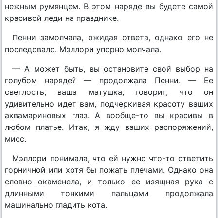
нежным румянцем. В этом наряде вы будете самой
красивой леди на празднике.
Пенни замолчала, ожидая ответа, однако его не
последовало. Мэллори упорно молчала.
— А может быть, вы остановите свой выбор на
голубом наряде? — продолжала Пенни. — Ее
светлость, ваша матушка, говорит, что он
удивительно идет вам, подчеркивая красоту ваших
аквамариновых глаз. А вообще-то вы красивы в
любом платье. Итак, я жду ваших распоряжений,
мисс.
Мэллори понимала, что ей нужно что-то ответить
горничной или хотя бы пожать плечами. Однако она
словно окаменела, и только ее изящная рука с
длинными тонкими пальцами продолжала
машинально гладить кота.