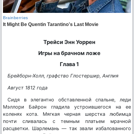
Трейси Энн Уоррен
Игры на брачном ложе
Глава 1
Брейборн-Холл, графство Глостершир, Англия
Август 1812 года
Сидя в элегантно обставленной спальне, леди
Мэллори Байрон гладила устроившегося на ее
коленях кота. Мягкая черная шерстка любимца
почти сливалась с темным платьем мрачной
расцветки. Шарлемань — так звали избалованного