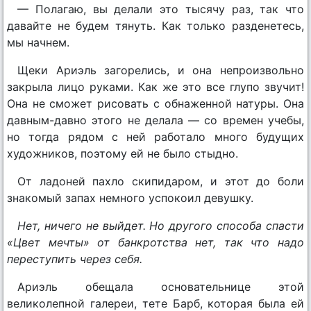
— Полагаю, вы делали это тысячу раз, так что
давайте не будем тянуть. Как только разденетесь,
мы начнем.
Щеки Ариэль загорелись, и она непроизвольно
закрыла лицо руками. Как же это все глупо звучит!
Она не сможет рисовать с обнаженной натуры. Она
давным-давно этого не делала — со времен учебы,
но тогда рядом с ней работало много будущих
художников, поэтому ей не было стыдно.
От ладоней пахло скипидаром, и этот до боли
знакомый запах немного успокоил девушку.
Нет, ничего не выйдет. Но другого способа спасти
«Цвет мечты» от банкротства нет, так что надо
переступить через себя.
Ариэль обещала основательнице этой
великолепной галереи, тете Барб, которая была ей