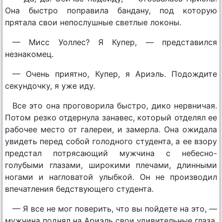
Она быстро поправила бандану, под которую
прятала свои непослушные светлые локоны.
— Мисс Уоллес? Я Купер, — представился
незнакомец.
— Очень приятно, Купер, я Ариэль. Подождите
секундочку, я уже иду.
Все это она проговорила быстро, дико нервничая.
Потом резко отдернула занавес, который отделял ее
рабочее место от галереи, и замерла. Она ожидала
увидеть перед собой голодного студента, а ее взору
предстал потрясающий мужчина с небесно-
голубыми глазами, широкими плечами, длинными
ногами и нагловатой улыбкой. Он не производил
впечатления бедствующего студента.
— Я все не мог поверить, что вы пойдете на это, —
мужчина поднял на Ариэль свои удивительные глаза,