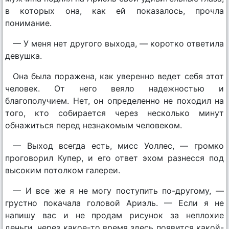
в которых она, как ей показалось, прочла
понимание.
— У меня нет другого выхода, — коротко ответила
девушка.
Она была поражена, как уверенно ведет себя этот
человек. От него веяло надежностью и
благополучием. Нет, он определенно не походил на
того, кто собирается через несколько минут
обнажиться перед незнакомым человеком.
— Выход всегда есть, мисс Уоллес, — громко
проговорил Купер, и его ответ эхом разнесся под
высоким потолком галереи.
— И все же я не могу поступить по-другому, —
грустно покачала головой Ариэль. — Если я не
напишу вас и не продам рисунок за неплохие
деньги, через какое-то время здесь появится какой-