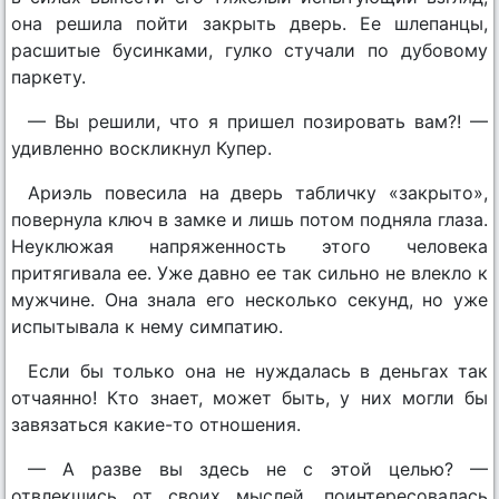
она решила пойти закрыть дверь. Ее шлепанцы,
расшитые бусинками, гулко стучали по дубовому
паркету.
— Вы решили, что я пришел позировать вам?! —
удивленно воскликнул Купер.
Ариэль повесила на дверь табличку «закрыто»,
повернула ключ в замке и лишь потом подняла глаза.
Неуклюжая напряженность этого человека
притягивала ее. Уже давно ее так сильно не влекло к
мужчине. Она знала его несколько секунд, но уже
испытывала к нему симпатию.
Если бы только она не нуждалась в деньгах так
отчаянно! Кто знает, может быть, у них могли бы
завязаться какие-то отношения.
— А разве вы здесь не с этой целью? —
отвлекшись от своих мыслей, поинтересовалась