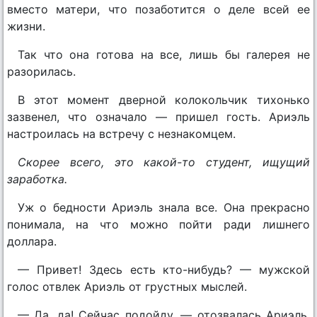
вместо матери, что позаботится о деле всей ее
жизни.
Так что она готова на все, лишь бы галерея не
разорилась.
В этот момент дверной колокольчик тихонько
зазвенел, что означало — пришел гость. Ариэль
настроилась на встречу с незнакомцем.
Скорее всего, это какой-то студент, ищущий
заработка.
Уж о бедности Ариэль знала все. Она прекрасно
понимала, на что можно пойти ради лишнего
доллара.
— Привет! Здесь есть кто-нибудь? — мужской
голос отвлек Ариэль от грустных мыслей.
— Да, да! Сейчас подойду, — отозвалась Ариэль.