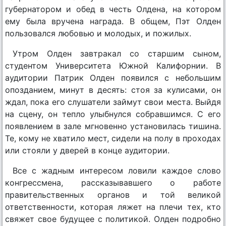
губернатором и обед в честь Олдена, на котором
ему была вручена награда. В общем, Пэт Олден
пользовался любовью и молодых, и пожилых.
Утром Олден завтракал со старшим сыном,
студентом Университета Южной Калифорнии. В
аудитории Патрик Олден появился с небольшим
опозданием, минут в десять: стоя за кулисами, он
ждал, пока его слушатели займут свои места. Выйдя
на сцену, он тепло улыбнулся собравшимся. С его
появлением в зале мгновенно установилась тишина.
Те, кому не хватило мест, сидели на полу в проходах
или стояли у дверей в конце аудитории.
Все с жадным интересом ловили каждое слово
конгрессмена, рассказывавшего о работе
правительственных органов и той великой
ответственности, которая ляжет на плечи тех, кто
свяжет свое будущее с политикой. Олден подробно