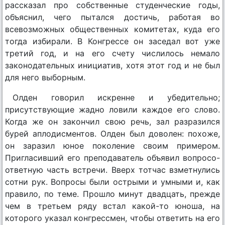
рассказал про собственные студенческие годы,
объяснил, чего пытался достичь, работая во
всевозможных общественных комитетах, куда его
тогда избирали. В Конгрессе он заседал вот уже
третий год, и на его счету числилось немало
законодательных инициатив, хотя этот год и не был
для него выборным.
Олден говорил искренне и убедительно;
присутствующие жадно ловили каждое его слово.
Когда же он закончил свою речь, зал разразился
бурей аплодисментов. Олден был доволен: похоже,
он заразил юное поколение своим примером.
Пригласивший его преподаватель объявил вопросо-
ответную часть встречи. Вверх тотчас взметнулись
сотни рук. Вопросы были острыми и умными и, как
правило, по теме. Прошло минут двадцать, прежде
чем в третьем ряду встал какой-то юноша, на
которого указал конгрессмен, чтобы ответить на его