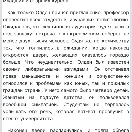
младших и старших курсов.
Как только Олден принял приглашение, профессор
оповестил всех студентов, изучавших политологию.
Ожидалось, что лекционная аудитория будет забита
под завязку: встреча с конгрессменом соберет не
менее двух тысяч человек. Судя же по количеству
тех, что толпились в ожидании, когда наконец
откроются двери, желающих оказалось гораздо
больше. Что неудивительно. Олден был известен
своими либеральными взглядами. Он отстаивал
права меньшинств и женщин и сочувственно
относился к проблемам как юных, так и пожилых
граждан страны. У него самого было четверо детей.
Женатый на подруге детства, он пользовался
всеобщей симпатией. Студентам не терпелось
услышать его речь, которая вот-вот прозвучит в
стенах университета.
Наконец двери распахнулись, и толпа обрела