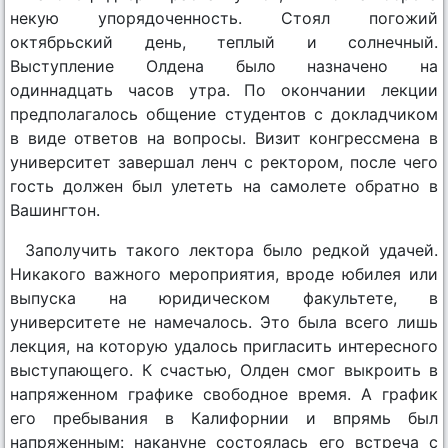
некую упорядоченность. Стоял погожий
октябрьский день, теплый и солнечный.
Выступление Олдена было назначено на
одиннадцать часов утра. По окончании лекции
предполагалось общение студентов с докладчиком
в виде ответов на вопросы. Визит конгрессмена в
университет завершал ленч с ректором, после чего
гость должен был улететь на самолете обратно в
Вашингтон.
Заполучить такого лектора было редкой удачей.
Никакого важного мероприятия, вроде юбилея или
выпуска на юридическом факультете, в
университете не намечалось. Это была всего лишь
лекция, на которую удалось пригласить интересного
выступающего. К счастью, Олден смог выкроить в
напряженном графике свободное время. А график
его пребывания в Калифорнии и впрямь был
напряженным: накануне состоялась его встреча с