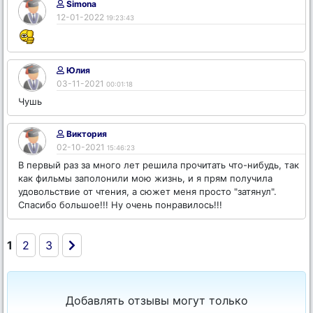
Simona
12-01-2022
19:23:43
Юлия
03-11-2021
00:01:18
Чушь
Виктория
02-10-2021
15:46:23
В первый раз за много лет решила прочитать что-нибудь, так
как фильмы заполонили мою жизнь, и я прям получила
удовольствие от чтения, а сюжет меня просто "затянул".
Спасибо большое!!! Ну очень понравилось!!!
1
2
3
Добавлять отзывы могут только