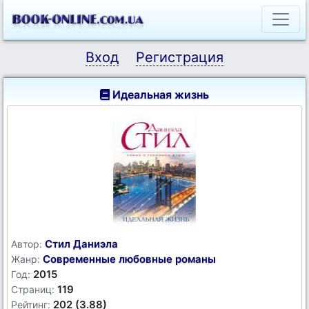
Вход
Регистрация
Идеальная жизнь
Стил Даниэла
Автор:
Современные любовные романы
Жанр:
2015
Год:
119
Страниц:
202 (3.88)
Рейтинг: