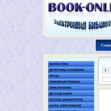
Глав
ФАНТАСТИКА
ДЕТЕКТИВЫ И БОЕВИКИ
1
ПРОЗА
ЛЮБОВНЫЕ РОМАНЫ
ПРИКЛЮЧЕНИЯ
ДЕТСКИЕ КНИГИ
ПОЭЗИЯ, ДРАМАТУРГИЯ
НАУКА, ОБРАЗОВАНИЕ