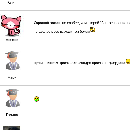
Юлия
Хороший роман, но слабее, чем второй "Благословение не
не сделает, все выходит ей боком
Mimarin
Прям слишком просто Александра простила Джордана
Мари
Галина