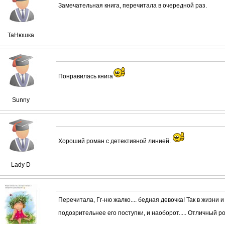
Замечательная книга, перечитала в очередной раз.
ТаНюшка
Понравилась книга
Sunny
Хороший роман с детективной линией.
Lady D
Перечитала, Гг-ню жалко.... бедная девочка! Так в жизни 
подозрительнее его поступки, и наоборот..... Отличный р