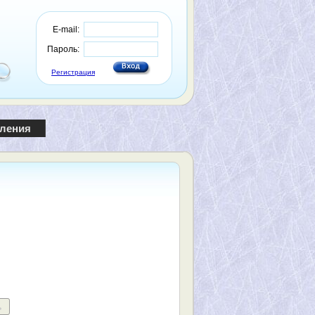
E-mail:
Пароль:
Регистрация
пления
ь