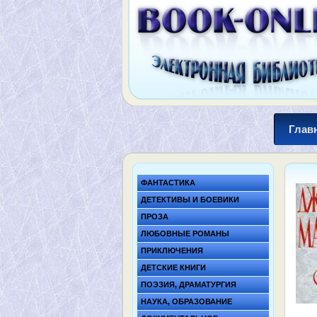
Глав
ФАНТАСТИКА
ДЕТЕКТИВЫ И БОЕВИКИ
ПРОЗА
ЛЮБОВНЫЕ РОМАНЫ
ПРИКЛЮЧЕНИЯ
ДЕТСКИЕ КНИГИ
ПОЭЗИЯ, ДРАМАТУРГИЯ
НАУКА, ОБРАЗОВАНИЕ