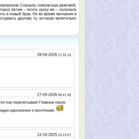
сюрпризом. Сначала, совсем еще девочкой,
торна Затем – почти сразу же – получала
ить в новый брак. Но во время венчания в
тдавать другому ту, которую мучительно
28-04-2026
17:32:19
27-04-2026
08:47:49
тех пор перечитываю! Главные герои,
ендую однозначно к прочтению.
12-10-2025
15:13:57