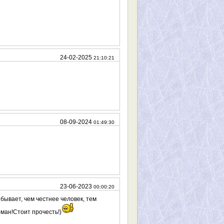
24-02-2025
21:10:21
08-09-2024
01:49:30
23-06-2023
00:00:20
и бывает, чем честнее человек, тем
оман!Стоит прочесть!)