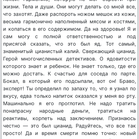
жизни. Тела и души. Они могут делать со мной все,
что захотят. Даже распороть ножом мешок из кожи,
весьма гармонично наполненный мясом и костями,
и копаться в его содержимом. Да на здоровье! Я и
сам могу с полной ответственностью и под
присягой сказать, что это был яд. Тот самый,
знаменитый цианистый калий. Сверкающий цианид.
Герой многочисленных детективов. О ядовитости
которого знает и ребенок. Не знает только, где его
можно достать. К счастью для соседа по парте.
Бокал, в который его подсыпали, вот он! Браво,
эксперт! Ты определил по запаху то, что я узнал по
вкусу, едва только напиток оказался у меня во рту.
Машинально я его проглотил. Не надо тратить
понапрасну народные деньги, тратиться на
реактивы, корпеть над заключением. Признаюсь
честно — это был цианид. Радуйтесь, что все так
просто! Да и время смерти помню точно: новый