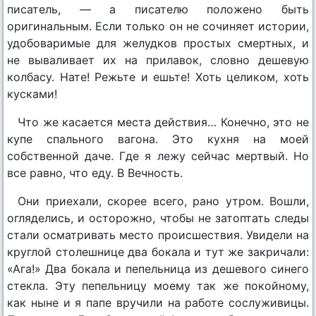
писатель, — а писателю положено быть
оригинальным. Если только он не сочиняет истории,
удобоваримые для желудков простых смертных, и
не вываливает их на прилавок, словно дешевую
колбасу. Нате! Режьте и ешьте! Хоть целиком, хоть
кусками!
Что же касается места действия… Конечно, это не
купе спального вагона. Это кухня на моей
собственной даче. Где я лежу сейчас мертвый. Но
все равно, что еду. В Вечность.
Они приехали, скорее всего, рано утром. Вошли,
огляделись, и осторожно, чтобы не затоптать следы
стали осматривать место происшествия. Увидели на
круглой столешнице два бокала и тут же закричали:
«Ага!» Два бокала и пепельница из дешевого синего
стекла. Эту пепельницу моему так же покойному,
как ныне и я папе вручили на работе сослуживицы.