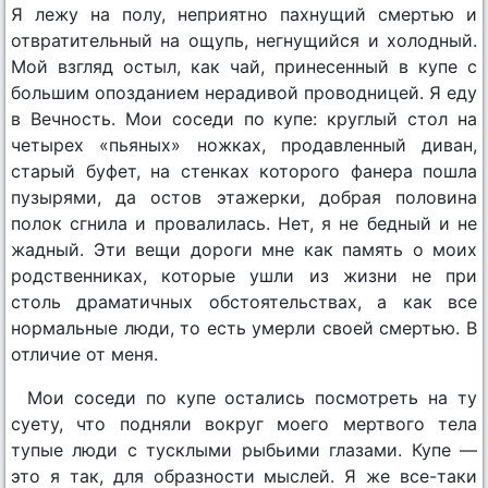
Я лежу на полу, неприятно пахнущий смертью и
отвратительный на ощупь, негнущийся и холодный.
Мой взгляд остыл, как чай, принесенный в купе с
большим опозданием нерадивой проводницей. Я еду
в Вечность. Мои соседи по купе: круглый стол на
четырех «пьяных» ножках, продавленный диван,
старый буфет, на стенках которого фанера пошла
пузырями, да остов этажерки, добрая половина
полок сгнила и провалилась. Нет, я не бедный и не
жадный. Эти вещи дороги мне как память о моих
родственниках, которые ушли из жизни не при
столь драматичных обстоятельствах, а как все
нормальные люди, то есть умерли своей смертью. В
отличие от меня.
Мои соседи по купе остались посмотреть на ту
суету, что подняли вокруг моего мертвого тела
тупые люди с тусклыми рыбьими глазами. Купе —
это я так, для образности мыслей. Я же все-таки