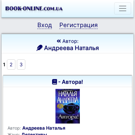
Вход
Регистрация
Автор:
Андреева Наталья
1
2
3
- Автора!
Андреева Наталья
Автор:
Детективы
Жанр: