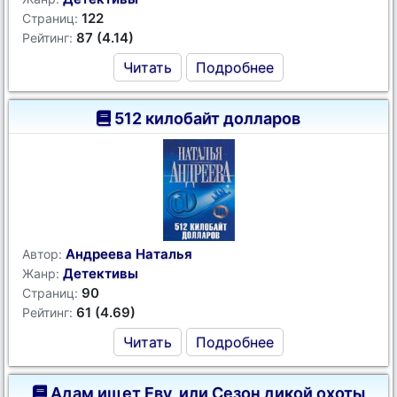
122
Страниц:
87 (4.14)
Рейтинг:
Читать
Подробнее
512 килобайт долларов
Андреева Наталья
Автор:
Детективы
Жанр:
90
Страниц:
61 (4.69)
Рейтинг:
Читать
Подробнее
Адам ищет Еву, или Сезон дикой охоты