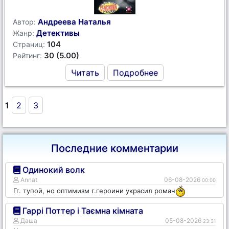
Андреева Наталья
Автор:
Детективы
Жанр:
104
Страниц:
30 (5.00)
Рейтинг:
Читать
Подробнее
1
2
3
Последние комментарии
Одинокий волк
Annat
06-08-2026
00:00
Гг. тупой, но оптимизм г.героини украсил роман
Гаррі Поттер і Таємна кімната
Даша
05-08-2026
23:31