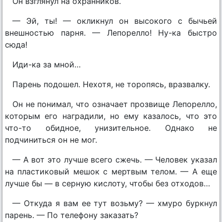
Он взглянул на охранников.
— Эй, ты! — окликнул он высокого с бычьей
внешностью парня. — Лепорелло! Ну-ка быстро
сюда!
Иди-ка за мной…
Парень подошел. Нехотя, не торопясь, вразвалку.
Он не понимал, что означает прозвище Лепорелло,
которым его наградили, но ему казалось, что это
что-то обидное, унизительное. Однако не
подчиниться он не мог.
— А вот это лучше всего сжечь. — Человек указал
на пластиковый мешок с мертвым телом. — А еще
лучше бы — в серную кислоту, чтобы без отходов…
— Откуда я вам ее тут возьму? — хмуро буркнул
парень. — По телефону заказать?