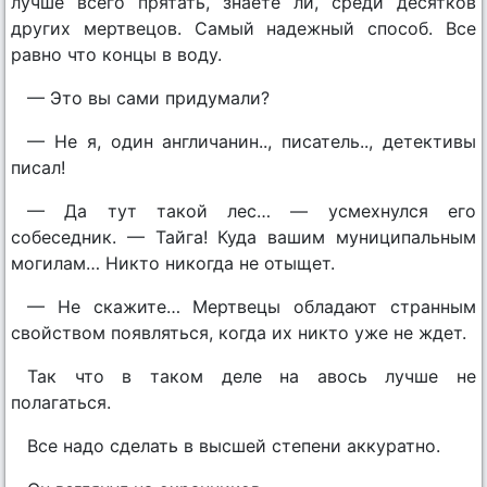
лучше всего прятать, знаете ли, среди десятков
других мертвецов. Самый надежный способ. Все
равно что концы в воду.
— Это вы сами придумали?
— Не я, один англичанин.., писатель.., детективы
писал!
— Да тут такой лес… — усмехнулся его
собеседник. — Тайга! Куда вашим муниципальным
могилам… Никто никогда не отыщет.
— Не скажите… Мертвецы обладают странным
свойством появляться, когда их никто уже не ждет.
Так что в таком деле на авось лучше не
полагаться.
Все надо сделать в высшей степени аккуратно.