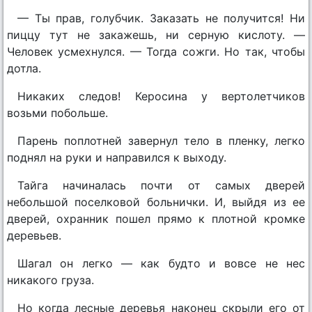
— Ты прав, голубчик. Заказать не получится! Ни
пиццу тут не закажешь, ни серную кислоту. —
Человек усмехнулся. — Тогда сожги. Но так, чтобы
дотла.
Никаких следов! Керосина у вертолетчиков
возьми побольше.
Парень поплотней завернул тело в пленку, легко
поднял на руки и направился к выходу.
Тайга начиналась почти от самых дверей
небольшой поселковой больнички. И, выйдя из ее
дверей, охранник пошел прямо к плотной кромке
деревьев.
Шагал он легко — как будто и вовсе не нес
никакого груза.
Но когда лесные деревья наконец скрыли его от