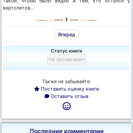
такой, чтобы было видно и тем, кто остался у
вертолетов…
1
Вперед
Статус книги
Также не забывайте:
Поставить оценку книге
Оставить отзыв
Последние комментарии