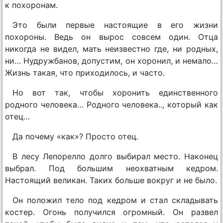
к похоронам.
Это были первые настоящие в его жизни
похороны. Ведь он вырос совсем один. Отца
никогда не видел, мать неизвестно где, ни родных,
ни… Нудружбанов, допустим, он хоронил, и немало…
Жизнь такая, что приходилось, и часто.
Но вот так, чтобы хоронить единственного
родного человека… Родного человека.., который как
отец…
Да почему «как»? Просто отец.
В лесу Лепорелло долго выбирал место. Наконец
выбрал. Под большим неохватным кедром.
Настоящий великан. Таких больше вокруг и не было.
Он положил тело под кедром и стал складывать
костер. Огонь получился огромный. Он развел