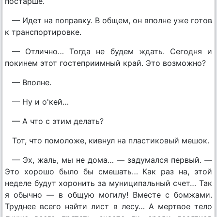
постарше.
— Идет на поправку. В общем, он вполне уже готов
к транспортировке.
— Отлично… Тогда не будем ждать. Сегодня и
покинем этот гостеприимный край. Это возможно?
— Вполне.
— Ну и о'кей…
— А что с этим делать?
Тот, что помоложе, кивнул на пластиковый мешок.
— Эх, жаль, мы не дома… — задумался первый. —
Это хорошо было бы смешать… Как раз на, этой
неделе будут хоронить за муниципальный счет… Так
я обычно — в общую могилу! Вместе с бомжами.
Труднее всего найти лист в лесу… А мертвое тело