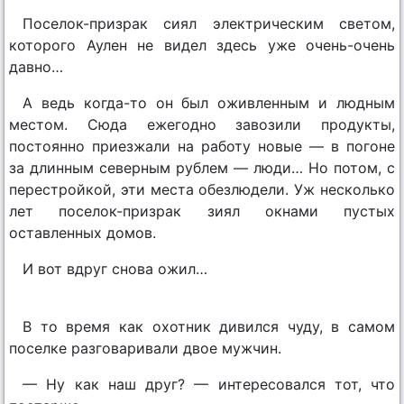
Поселок-призрак сиял электрическим светом,
которого Аулен не видел здесь уже очень-очень
давно…
А ведь когда-то он был оживленным и людным
местом. Сюда ежегодно завозили продукты,
постоянно приезжали на работу новые — в погоне
за длинным северным рублем — люди… Но потом, с
перестройкой, эти места обезлюдели. Уж несколько
лет поселок-призрак зиял окнами пустых
оставленных домов.
И вот вдруг снова ожил…
В то время как охотник дивился чуду, в самом
поселке разговаривали двое мужчин.
— Ну как наш друг? — интересовался тот, что