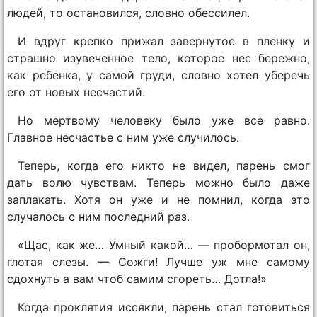
людей, то остановился, словно обессилел.
И вдруг крепко прижал завернутое в пленку и
страшно изувеченное тело, которое нес бережно,
как ребенка, у самой груди, словно хотел уберечь
его от новых несчастий.
Но мертвому человеку было уже все равно.
Главное несчастье с ним уже случилось.
Теперь, когда его никто не видел, парень смог
дать волю чувствам. Теперь можно было даже
заплакать. Хотя он уже и не помнил, когда это
случалось с ним последний раз.
«Щас, как же… Умный какой… — пробормотал он,
глотая слезы. — Сожги! Лучше уж мне самому
сдохнуть а вам чтоб самим сгореть… Дотла!»
Когда проклятия иссякли, парень стал готовиться