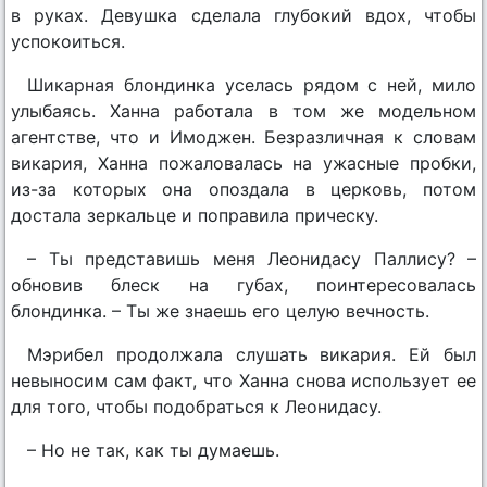
в руках. Девушка сделала глубокий вдох, чтобы
успокоиться.
Шикарная блондинка уселась рядом с ней, мило
улыбаясь. Ханна работала в том же модельном
агентстве, что и Имоджен. Безразличная к словам
викария, Ханна пожаловалась на ужасные пробки,
из-за которых она опоздала в церковь, потом
достала зеркальце и поправила прическу.
– Ты представишь меня Леонидасу Паллису? –
обновив блеск на губах, поинтересовалась
блондинка. – Ты же знаешь его целую вечность.
Мэрибел продолжала слушать викария. Ей был
невыносим сам факт, что Ханна снова использует ее
для того, чтобы подобраться к Леонидасу.
– Но не так, как ты думаешь.