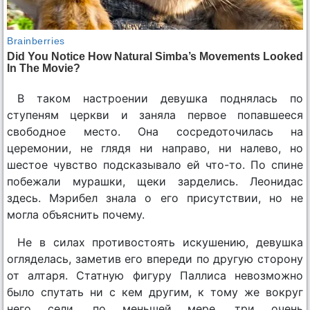
В таком настроении девушка поднялась по
ступеням церкви и заняла первое попавшееся
свободное место. Она сосредоточилась на
церемонии, не глядя ни направо, ни налево, но
шестое чувство подсказывало ей что-то. По спине
побежали мурашки, щеки зарделись. Леонидас
здесь. Мэрибел знала о его присутствии, но не
могла объяснить почему.
Не в силах противостоять искушению, девушка
огляделась, заметив его впереди по другую сторону
от алтаря. Статную фигуру Паллиса невозможно
было спутать ни с кем другим, к тому же вокруг
него сели, по меньшей мере, три очень