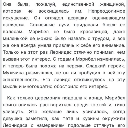
Она была, пожалуй, единственной женщиной,
которая не восхищалась им. Непреодолимое
искушение. Он оглядел девушку оценивающим
взглядом. Солнечные лучи придавали блеск ее
волосам. Мэрибел не была красавицей, даже
миленькой ее можно было назвать с трудом, и все
же она всегда умела привлечь к себе его внимание.
Только на этот раз Леонидас отлично понимал, чем
вызван этот интерес. С годами Мэрибел изменилась,
и теперь была похожа на персик. Сладкий персик.
Мужчина размышлял, не он ли пробудил в ней эту
женственность. Его либидо откликнулось на эту
мысль и многократно обострило его интерес.
Как только церемония подошла к концу, Мэрибел
приготовилась раствориться среди гостей и тихо
улизнуть. Это желание лишь усилилось, когда
девушка заметила, как тетя и кузины окружили
Леонидаса с намерением подольше оттянуть его