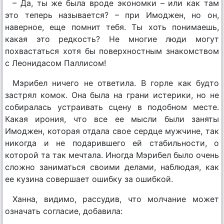
– Да, ты же была вроде экономки – или как там
это теперь называется? – при Имоджен, но он,
наверное, еще помнит тебя. Ты хоть понимаешь,
какая это редкость? Не многие люди могут
похвастаться хотя бы поверхностным знакомством
с Леонидасом Паллисом!
Мэрибел ничего не ответила. В горле как будто
застрял комок. Она была на грани истерики, но не
собиралась устраивать сцену в подобном месте.
Какая ирония, что все ее мысли были заняты
Имоджен, которая отдала свое сердце мужчине, так
никогда и не подарившего ей стабильности, о
которой та так мечтала. Иногда Мэрибел было очень
сложно заниматься своими делами, наблюдая, как
ее кузина совершает ошибку за ошибкой.
Ханна, видимо, рассудив, что молчание может
означать согласие, добавила: