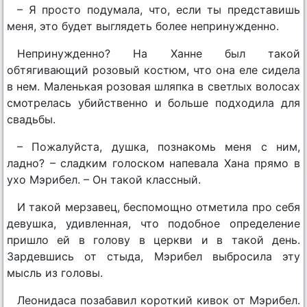
– Я просто подумала, что, если ты представишь
меня, это будет выглядеть более непринужденно.
Непринужденно? На Ханне был такой
обтягивающий розовый костюм, что она еле сидела
в нем. Маленькая розовая шляпка в светлых волосах
смотрелась убийственно и больше подходила для
свадьбы.
– Пожалуйста, душка, познакомь меня с ним,
ладно? – сладким голоском напевала Хана прямо в
ухо Мэрибел. – Он такой классный.
И такой мерзавец, беспомощно отметила про себя
девушка, удивленная, что подобное определение
пришло ей в голову в церкви и в такой день.
Зардевшись от стыда, Мэрибел выбросила эту
мысль из головы.
Леонидаса позабавил короткий кивок от Мэрибел.