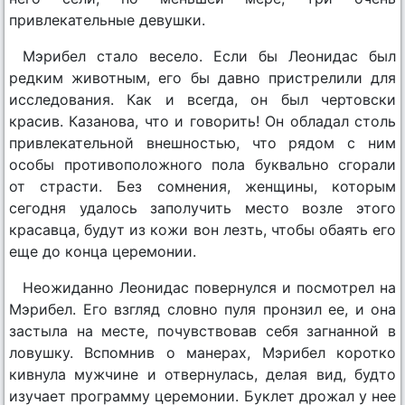
привлекательные девушки.
Мэрибел стало весело. Если бы Леонидас был
редким животным, его бы давно пристрелили для
исследования. Как и всегда, он был чертовски
красив. Казанова, что и говорить! Он обладал столь
привлекательной внешностью, что рядом с ним
особы противоположного пола буквально сгорали
от страсти. Без сомнения, женщины, которым
сегодня удалось заполучить место возле этого
красавца, будут из кожи вон лезть, чтобы обаять его
еще до конца церемонии.
Неожиданно Леонидас повернулся и посмотрел на
Мэрибел. Его взгляд словно пуля пронзил ее, и она
застыла на месте, почувствовав себя загнанной в
ловушку. Вспомнив о манерах, Мэрибел коротко
кивнула мужчине и отвернулась, делая вид, будто
изучает программу церемонии. Буклет дрожал у нее