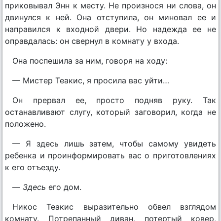
приковывал Энн к месту. Не произнося ни слова, он
двинулся к ней. Она отступила, он миновал ее и
направился к входной двери. Но надежда ее не
оправдалась: он свернул в комнату у входа.
Она поспешила за ним, говоря на ходу:
— Мистер Теакис, я просила вас уйти…
Он прервал ее, просто подняв руку. Так
останавливают слугу, который заговорил, когда не
положено.
— Я здесь лишь затем, чтобы самому увидеть
ребенка и проинформировать вас о приготовлениях
к его отъезду.
—
Здесь
его дом.
Никос Теакис выразительно обвел взглядом
комнату. Потрепанный диван, потертый ковер,