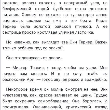
одежде, волосы сколоты в неопрятный узел, на
бесформенной старой футболке пятна детского
питания. Совсем не похожа на ту, которая алчно
вцепилась своими когтями в его брата. Карла
Тернер была золотой райской птичкой. А ее
сестрица просто костлявая уличная ласточка.
Но неважно, как выглядит эта Энн Тернер. Важен
только ребенок под ее опекой.
Она отодвинулась от двери:
— Мистер Теакис, я хочу, чтобы вы ушли. Мне
нечего вам сказать. И я не хочу, чтобы вы
беспокоили Ари, — голос звучал резко и враждебно.
Некоторое время он молча смотрел на нее. Энн
чувствовала, как краска заливает ее щеки. Трудно
было сохранять самообладание. Она боролась. И
проигрывала. Оценивающий, критический взгляд