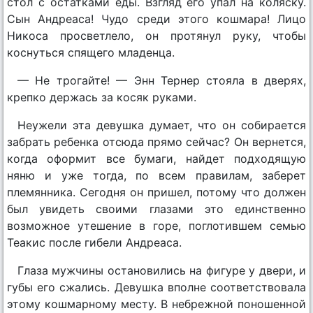
стол с остатками еды. Взгляд его упал на коляску.
Сын Андреаса! Чудо среди этого кошмара! Лицо
Никоса просветлело, он протянул руку, чтобы
коснуться спящего младенца.
— Не трогайте! — Энн Тернер стояла в дверях,
крепко держась за косяк руками.
Неужели эта девушка думает, что он собирается
забрать ребенка отсюда прямо сейчас? Он вернется,
когда оформит все бумаги, найдет подходящую
няню и уже тогда, по всем правилам, заберет
племянника. Сегодня он пришел, потому что должен
был увидеть своими глазами это единственно
возможное утешение в горе, поглотившем семью
Теакис после гибели Андреаса.
Глаза мужчины остановились на фигуре у двери, и
губы его сжались. Девушка вполне соответствовала
этому кошмарному месту. В небрежной поношенной