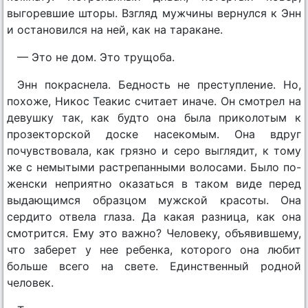
выгоревшие шторы. Взгляд мужчины вернулся к Энн
и остановился на ней, как на таракане.
— Это не дом. Это трущоба.
Энн покраснела. Бедность не преступление. Но,
похоже, Никос Теакис считает иначе. Он смотрел на
девушку так, как будто она была приколотым к
прозекторской доске насекомым. Она вдруг
почувствовала, как грязно и серо выглядит, к тому
же с немытыми растрепанными волосами. Было по-
женски неприятно оказаться в таком виде перед
выдающимся образцом мужской красоты. Она
сердито отвела глаза. Да какая разница, как она
смотрится. Ему это важно? Человеку, объявившему,
что заберет у нее ребенка, которого она любит
больше всего на свете. Единственный родной
человек.