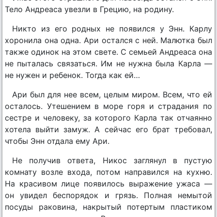
Тело Андреаса увезли в Грецию, на родину.
Никто из его родных не появился у Энн. Карлу
хоронила она одна. Ари остался с ней. Малютка был
также одинок на этом свете. С семьей Андреаса она
не пыталась связаться. Им не нужна была Карла —
не нужен и ребенок. Тогда как ей…
Ари был для нее всем, целым миром. Всем, что ей
осталось. Утешением в море горя и страдания по
сестре и человеку, за которого Карла так отчаянно
хотела выйти замуж. А сейчас его брат требовал,
чтобы Энн отдала ему Ари.
Не получив ответа, Никос заглянул в пустую
комнату возле входа, потом направился на кухню.
На красивом лице появилось выражение ужаса —
он увидел беспорядок и грязь. Полная немытой
посуды раковина, накрытый потертым пластиком