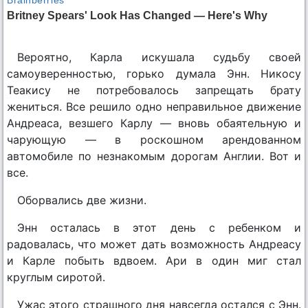
Вероятно, Карла искушала судьбу своей
самоуверенностью, горько думала Энн. Никосу
Теакису не потребовалось запрещать брату
жениться. Все решило одно неправильное движение
Андреаса, везшего Карлу — вновь обаятельную и
чарующую — в роскошном арендованном
автомобиле по незнакомым дорогам Англии. Вот и
все.
Оборвались две жизни.
Энн осталась в этот день с ребенком и
радовалась, что может дать возможность Андреасу
и Карле побыть вдвоем. Ари в один миг стал
круглым сиротой.
Ужас этого страшного дня навсегда остался с Энн.