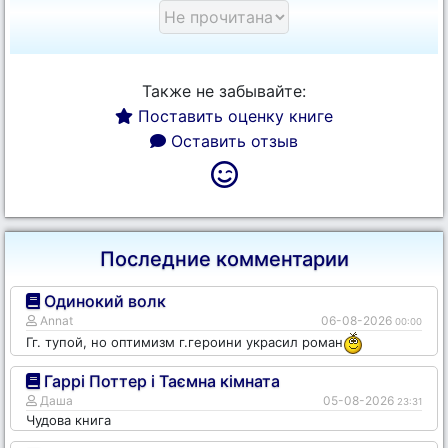
Также не забывайте:
Поставить оценку книге
Оставить отзыв
Последние комментарии
Одинокий волк
Annat
06-08-2026
00:00
Гг. тупой, но оптимизм г.героини украсил роман
Гаррі Поттер і Таємна кімната
Даша
05-08-2026
23:31
Чудова книга