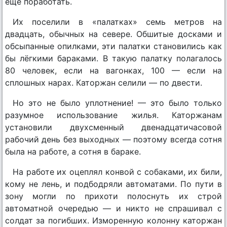
ещё поработать.
Их поселили в «палатках» семь метров на
двадцать, обычных на севере. Обшитые досками и
обсыпанные опилками, эти палатки становились как
бы лёгкими бараками. В такую палатку полагалось
80 человек, если на вагонках, 100 — если на
сплошных нарах. Каторжан селили — по двести.
Но это не было уплотнение! — это было только
разумное использование жилья. Каторжанам
установили двухсменный двенадцатичасовой
рабочий день без выходных — поэтому всегда сотня
была на работе, а сотня в бараке.
На работе их оцеплял конвой с собаками, их били,
кому не лень, и подбодряли автоматами. По пути в
зону могли по прихоти полоснуть их строй
автоматной очередью — и никто не спрашивал с
солдат за погибших. Изморенную колонну каторжан