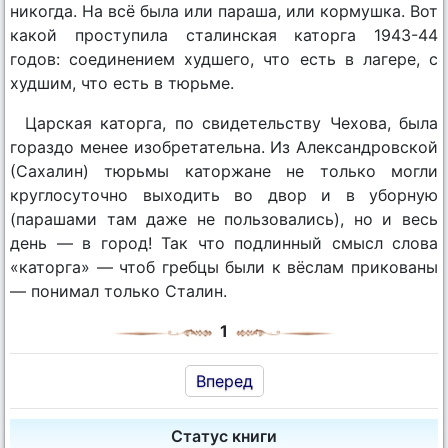
никогда. На всё была или параша, или кормушка. Вот
какой проступила сталинская каторга 1943-44
годов: соединением худшего, что есть в лагере, с
худшим, что есть в тюрьме.
Царская каторга, по свидетельству Чехова, была
гораздо менее изобретательна. Из Александровской
(Сахалин) тюрьмы каторжане не только могли
круглосуточно выходить во двор и в уборную
(парашами там даже не пользовались), но и весь
день — в город! Так что подлинный смысл слова
«каторга» — чтоб гребцы были к вёслам прикованы
— понимал только Сталин.
1
Вперед
Статус книги