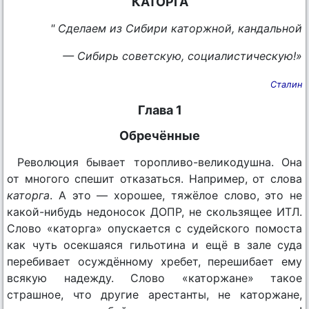
КАТОРГА
" Сделаем из Сибири каторжной, кандальной
— Сибирь советскую, социалистическую!»
Сталин
Глава 1
Обречённые
Революция бывает торопливо-великодушна. Она
от многого спешит отказаться. Например, от слова
каторга
. А это — хорошее, тяжёлое слово, это не
какой-нибудь недоносок ДОПР, не скользящее ИТЛ.
Слово «каторга» опускается с судейского помоста
как чуть осекшаяся гильотина и ещё в зале суда
перебивает осуждённому хребет, перешибает ему
всякую надежду. Слово «каторжане» такое
страшное, что другие арестанты, не каторжане,