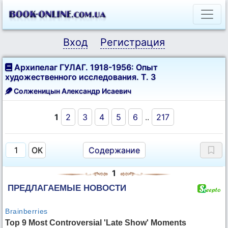
Вход
Регистрация
Архипелаг ГУЛАГ. 1918-1956: Опыт
художественного исследования. Т. 3
Солженицын Александр Исаевич
1
2
3
4
5
6
..
217
Содержание
1