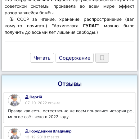
советской системы произвела во всем мире эффект
разорвавшейся бомбы.
(В СССР за чтение, хранение, распространение (дал
кому-то почитать) "Архипелага
ГУЛАГ
" можно было
получить до восьми лет лишения свободы.)
Читать
Содержание
Отзывы
Сергій
07-10-2022
13:59:40
Правда как есть, естественно не всем понравися история рф,
многое саёт ясно в 2022 году.
Городецкий Владимир
13-12-2018
17:38:23