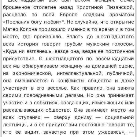
брошенное столетие назад Кристиной Пизанской,
расцвело по всей Европе сладким ароматом
«Послания богу любви»*. Не случайно, что открытие
Матео Колона произошло именно в то время и в том
месте, где произошло. Вплоть до шестнадцатого
века история говорит грубым мужским голосом.
«Куда ни взглянешь, везде она, везде ее постоянное
присутствие. С шестнадцатого по восемнадцатый
век мы обнаруживаем женщину на домашней сцене,
на экономической, интеллектуальной, публичной,
она вмешивается в конфликты общества и даже
участвует в его веселье. Как правило, она занята
своими повседневными делами. Но она принимает
участие и в событиях, создающих, изменяющих или
раскалывающих общество. Она занимает место на
всех ступенях — сверху донизу — социальной
лестницы, и о ее присутствии постоянно говорят те,
кто ее видит, зачастую при этом ужасаясь», —