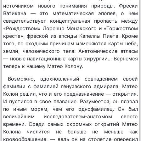
источником нового понимания природы. Фрески
Ватикана — это математическая эпопея, о чем
свидетельствует концептуальная пропасть между
«Рождеством» Лоренцо Монакского и «Торжеством
креста», фреской из апсиды Капеллы Пиета. Кроме
того, по сходным причинам изменяются карты неба,
земли, человеческого тела. Анатомические атласы
— новые навигационные карты хирургии… Вернемся
теперь к нашему Матео Колону.
Возможно, вдохновленный совпадением своей
фамилии с фамилией генуэзского адмирала, Матео
Колон решил, что и его предназначение — открытия.
И пустился в свое плавание. Разумеется, он плавал
по иным морям, чем его однофамилец. Он был
величайшим исследователем-анатомом своего
времени. Среди самых скромных открытий Матео
Колона числится не больше не меньше как
кровообращение, — ведь он на столетие опередил