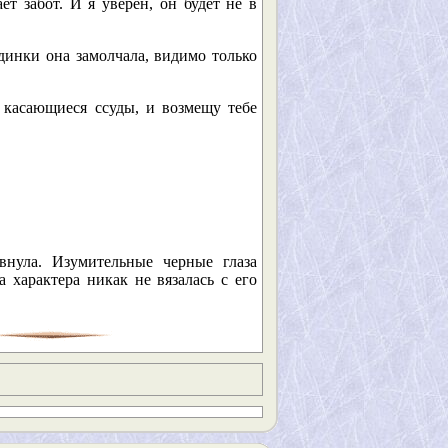
т забот. И я уверен, он будет не в
динки она замолчала, видимо только
, касающиеся ссуды, и возмещу тебе
внула. Изумительные черные глаза
 характера никак не вязалась с его