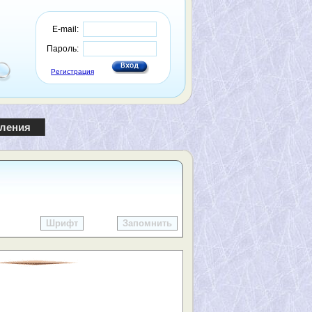
E-mail:
Пароль:
Регистрация
пления
Шрифт
Запомнить