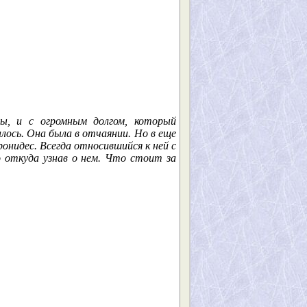
ы, и с огромным долгом, который
лось. Она была в отчаянии. Но в еще
онидес. Всегда относившийся к ней с
о откуда узнав о нем. Что стоит за