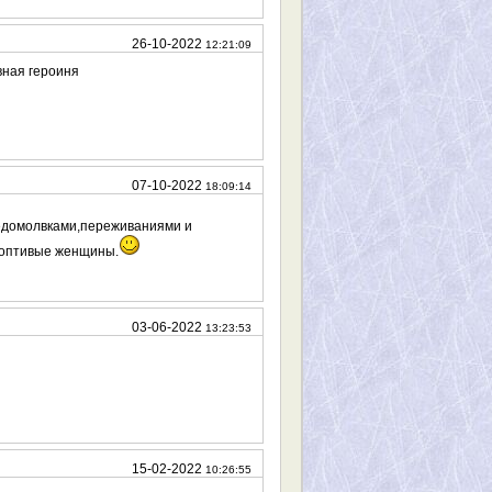
26-10-2022
12:21:09
вная героиня
07-10-2022
18:09:14
едомолвками,переживаниями и
роптивые женщины.
03-06-2022
13:23:53
15-02-2022
10:26:55