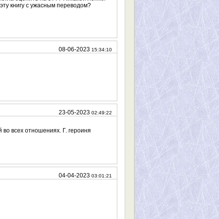
 эту книгу с ужасным переводом?
08-06-2023
15:34:10
23-05-2023
02:49:22
 во всех отношениях. Г. героиня
04-04-2023
03:01:21