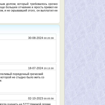
ным долгом, который требовалось срочно
в еще большее отчаяние и ярость привел ее
м, и не скрывавший этого, он выплатил ее
30-08-2024
00:20:39
18-07-2024
20:13:30
ерпеливый порядочный греческий
 которой не стыдно было жить со
и.
02-10-2023
00:05:58
могла оценить на 5??? Никакой логики