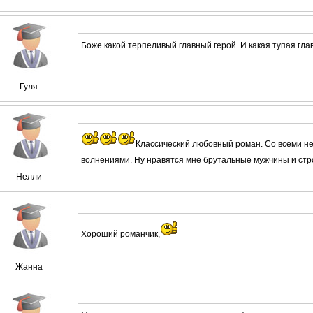
Боже какой терпеливый главный герой. И какая тупая гла
Гуля
Классический любовный роман. Со всеми н
волнениями. Ну нравятся мне брутальные мужчины и ст
Нелли
Хороший романчик,
Жанна