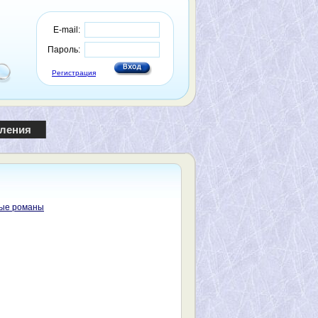
E-mail:
Пароль:
Регистрация
пления
ые романы