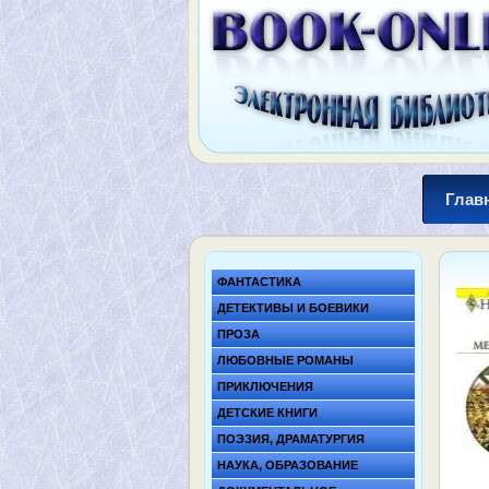
Глав
ФАНТАСТИКА
ДЕТЕКТИВЫ И БОЕВИКИ
ПРОЗА
ЛЮБОВНЫЕ РОМАНЫ
ПРИКЛЮЧЕНИЯ
ДЕТСКИЕ КНИГИ
ПОЭЗИЯ, ДРАМАТУРГИЯ
НАУКА, ОБРАЗОВАНИЕ