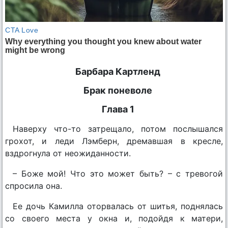
Барбара Картленд
Брак поневоле
Глава 1
Наверху что-то затрещало, потом послышался
грохот, и леди Лэмберн, дремавшая в кресле,
вздрогнула от неожиданности.
– Боже мой! Что это может быть? – с тревогой
спросила она.
Ее дочь Камилла оторвалась от шитья, поднялась
со своего места у окна и, подойдя к матери,