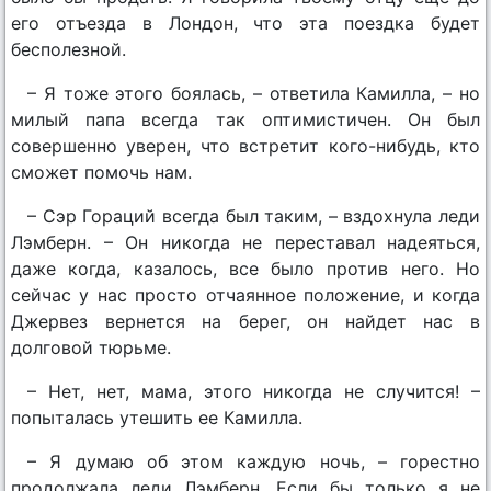
его отъезда в Лондон, что эта поездка будет
бесполезной.
– Я тоже этого боялась, – ответила Камилла, – но
милый папа всегда так оптимистичен. Он был
совершенно уверен, что встретит кого-нибудь, кто
сможет помочь нам.
– Сэр Гораций всегда был таким, – вздохнула леди
Лэмберн. – Он никогда не переставал надеяться,
даже когда, казалось, все было против него. Но
сейчас у нас просто отчаянное положение, и когда
Джервез вернется на берег, он найдет нас в
долговой тюрьме.
– Нет, нет, мама, этого никогда не случится! –
попыталась утешить ее Камилла.
– Я думаю об этом каждую ночь, – горестно
продолжала леди Лэмберн. Если бы только я не