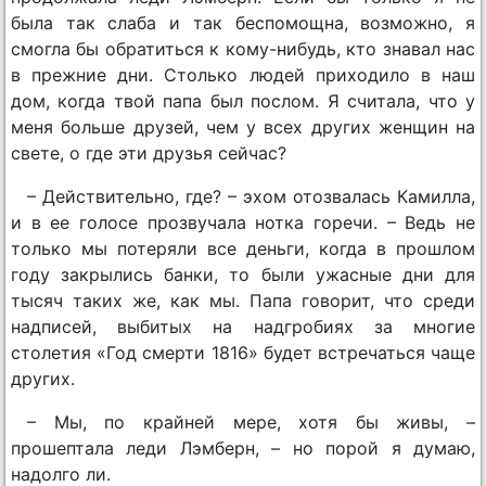
была так слаба и так беспомощна, возможно, я
смогла бы обратиться к кому-нибудь, кто знавал нас
в прежние дни. Столько людей приходило в наш
дом, когда твой папа был послом. Я считала, что у
меня больше друзей, чем у всех других женщин на
свете, о где эти друзья сейчас?
– Действительно, где? – эхом отозвалась Камилла,
и в ее голосе прозвучала нотка горечи. – Ведь не
только мы потеряли все деньги, когда в прошлом
году закрылись банки, то были ужасные дни для
тысяч таких же, как мы. Папа говорит, что среди
надписей, выбитых на надгробиях за многие
столетия «Год смерти 1816» будет встречаться чаще
других.
– Мы, по крайней мере, хотя бы живы, –
прошептала леди Лэмберн, – но порой я думаю,
надолго ли.