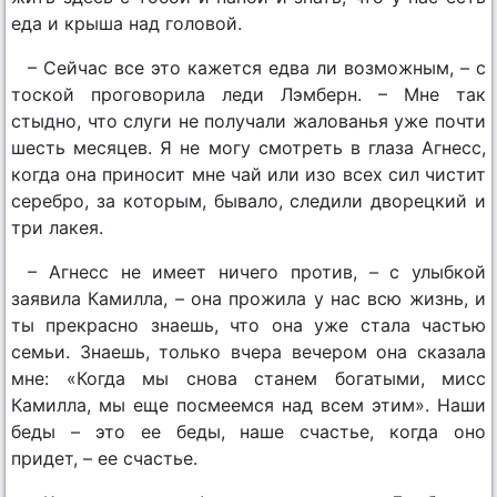
еда и крыша над головой.
– Сейчас все это кажется едва ли возможным, – с
тоской проговорила леди Лэмберн. – Мне так
стыдно, что слуги не получали жалованья уже почти
шесть месяцев. Я не могу смотреть в глаза Агнесс,
когда она приносит мне чай или изо всех сил чистит
серебро, за которым, бывало, следили дворецкий и
три лакея.
– Агнесс не имеет ничего против, – с улыбкой
заявила Камилла, – она прожила у нас всю жизнь, и
ты прекрасно знаешь, что она уже стала частью
семьи. Знаешь, только вчера вечером она сказала
мне: «Когда мы снова станем богатыми, мисс
Камилла, мы еще посмеемся над всем этим». Наши
беды – это ее беды, наше счастье, когда оно
придет, – ее счастье.