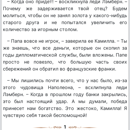
– Когда оно придет! – воскликнула леди Лэмберн. –
Почему же задерживается твой отец? Будем
молиться, чтобы он не занял золота у какого-нибудь
старого друга и не попытался увеличить его
количество за игорным столом.
– Папа вовсе не игрок, – заверила ее Камилла. – Ты
же знаешь, что все деньги, которые он скопил за
годы дипломатической службы, были вложены. Папе
просто не повезло, что большую часть своих
сбережений он обратил во французские франки.
– Мы лишились почти всего, что у нас было, из-за
этого чудовища Наполеона, – всхлипнула леди
Лэмберн. – Когда в прошлом году банки закрылись,
это был настоящий удар. А мы думали, победа
принесет нам богатство. Это жестоко, Камилла! Я
чувствую себя такой беспомощной!
1