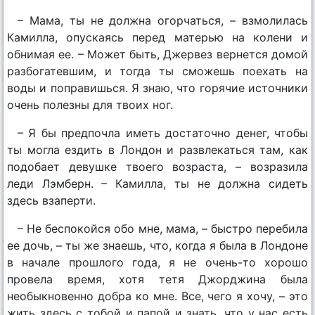
– Мама, ты не должна огорчаться, – взмолилась
Камилла, опускаясь перед матерью на колени и
обнимая ее. – Может быть, Джервез вернется домой
разбогатевшим, и тогда ты сможешь поехать на
воды и поправишься. Я знаю, что горячие источники
очень полезны для твоих ног.
– Я бы предпочла иметь достаточно денег, чтобы
ты могла ездить в Лондон и развлекаться там, как
подобает девушке твоего возраста, – возразила
леди Лэмберн. – Камилла, ты не должна сидеть
здесь взаперти.
– Не беспокойся обо мне, мама, – быстро перебила
ее дочь, – ты же знаешь, что, когда я была в Лондоне
в начале прошлого года, я не очень-то хорошо
провела время, хотя тетя Джорджина была
необыкновенно добра ко мне. Все, чего я хочу, – это
жить здесь с тобой и папой и знать, что у нас есть