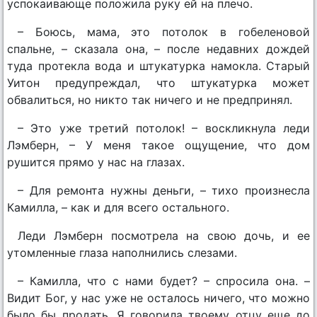
успокаивающе положила руку ей на плечо.
– Боюсь, мама, это потолок в гобеленовой
спальне, – сказала она, – после недавних дождей
туда протекла вода и штукатурка намокла. Старый
Уитон предупреждал, что штукатурка может
обвалиться, но никто так ничего и не предпринял.
– Это уже третий потолок! – воскликнула леди
Лэмберн, – У меня такое ощущение, что дом
рушится прямо у нас на глазах.
– Для ремонта нужны деньги, – тихо произнесла
Камилла, – как и для всего остального.
Леди Лэмберн посмотрела на свою дочь, и ее
утомленные глаза наполнились слезами.
– Камилла, что с нами будет? – спросила она. –
Видит Бог, у нас уже не осталось ничего, что можно
было бы продать. Я говорила твоему отцу еще до