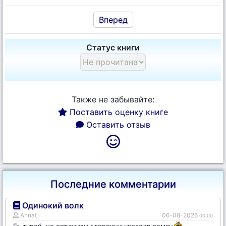
Вперед
Статус книги
Также не забывайте:
Поставить оценку книге
Оставить отзыв
Последние комментарии
Одинокий волк
Annat
06-08-2026
00:00
Гг. тупой, но оптимизм г.героини украсил роман