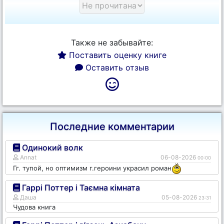
Также не забывайте:
Поставить оценку книге
Оставить отзыв
Последние комментарии
Одинокий волк
Annat
06-08-2026
00:00
Гг. тупой, но оптимизм г.героини украсил роман
Гаррі Поттер і Таємна кімната
Даша
05-08-2026
23:31
Чудова книга