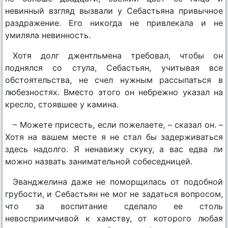
невинный взгляд вызвали у Себастьяна привычное
раздражение. Его никогда не привлекала и не
умиляла невинность.
Хотя долг джентльмена требовал, чтобы он
поднялся со стула, Себастьян, учитывая все
обстоятельства, не счел нужным рассыпаться в
любезностях. Вместо этого он небрежно указал на
кресло, стоявшее у камина.
– Можете присесть, если пожелаете, – сказал он. –
Хотя на вашем месте я не стал бы задерживаться
здесь надолго. Я ненавижу скуку, а вас едва ли
можно назвать занимательной собеседницей.
Эванджелина даже не поморщилась от подобной
грубости, и Себастьян не мог не задаться вопросом,
что за воспитание сделало ее столь
невосприимчивой к хамству, от которого любая