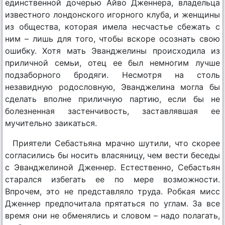
единственной дочерью Айво Дженнера, владельца
известного лондонского игорного клуба, и женщины
из общества, которая имела несчастье сбежать с
ним – лишь для того, чтобы вскоре осознать свою
ошибку. Хотя мать Эванджелины происходила из
приличной семьи, отец ее был немногим лучше
подзаборного бродяги. Несмотря на столь
незавидную родословную, Эванджелина могла бы
сделать вполне приличную партию, если бы не
болезненная застенчивость, заставлявшая ее
мучительно заикаться.
Приятели Себастьяна мрачно шутили, что скорее
согласились бы носить власяницу, чем вести беседы
с Эванджелиной Дженнер. Естественно, Себастьян
старался избегать ее по мере возможности.
Впрочем, это не представляло труда. Робкая мисс
Дженнер предпочитала прятаться по углам. За все
время они не обменялись и словом – надо полагать,