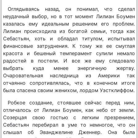
Оглядываясь назад, он понимал, что сделал
неудачный выбор, но в тот момент Лилиан Боумен
казалась ему идеальным решением его проблем.
Лилиан происходила из богатой семьи, тогда как
Себастьян, хоть и обладал титулом, испытывал
финансовые затруднения. К тому же ее смуглая
красота и бешеный темперамент сулили немало
радостей в постели. И все же ему следовало
выбрать куда менее энергичную жертву.
Очаровательная наследница из Америки так
отчаянно сопротивлялась, что в конечном итоге
была спасена своим женихом, лордом Уэстклиффом.
Робкое создание, стоявшее сейчас перед ним,
отличалось от Лилиан Боумен, как небо от земли.
Созерцая свою гостью с легким презрением,
Себастьян перебирал в уме то немногое, что он
слышал об Эванджелине Дженнер. Она была