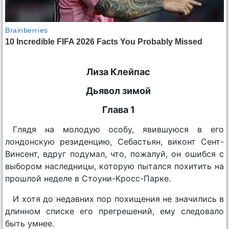
Лиза Клейпас
Дьявол зимой
Глава 1
Глядя на молодую особу, явившуюся в его
лондонскую резиденцию, Себастьян, виконт Сент-
Винсент, вдруг подумал, что, пожалуй, он ошибся с
выбором наследницы, которую пытался похитить на
прошлой неделе в Стоуни-Кросс-Парке.
И хотя до недавних пор похищения не значились в
длинном списке его прегрешений, ему следовало
быть умнее.