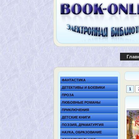
Глав
ФАНТАСТИКА
ДЕТЕКТИВЫ И БОЕВИКИ
1
ПРОЗА
ЛЮБОВНЫЕ РОМАНЫ
ПРИКЛЮЧЕНИЯ
ДЕТСКИЕ КНИГИ
ПОЭЗИЯ, ДРАМАТУРГИЯ
НАУКА, ОБРАЗОВАНИЕ