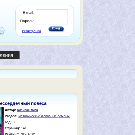
E-mail:
Пароль:
Регистрация
пления
ессердечный повеса
Автор:
Клейпас Лиза
Раздел:
Исторические любовные романы
Год:
0
Страниц:
141
Рейтинг:
705 (4.38)