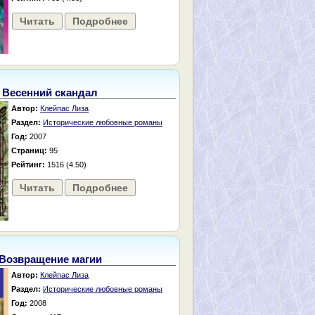
Читать
Подробнее
Весенний скандал
Автор:
Клейпас Лиза
Раздел:
Исторические любовные романы
Год:
2007
Страниц:
95
Рейтинг:
1516 (4.50)
Читать
Подробнее
Возвращение магии
Автор:
Клейпас Лиза
Раздел:
Исторические любовные романы
Год:
2008