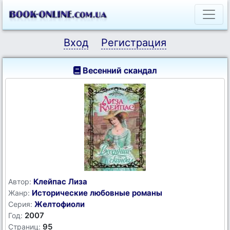
Вход
Регистрация
Весенний скандал
Клейпас Лиза
Автор:
Исторические любовные романы
Жанр:
Желтофиоли
Серия:
2007
Год:
95
Страниц: