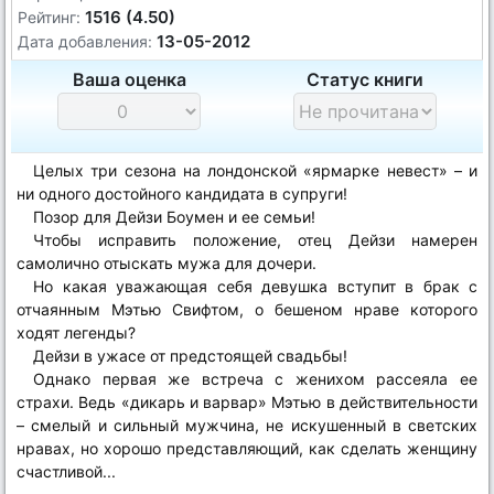
1516 (4.50)
Рейтинг:
13-05-2012
Дата добавления:
Ваша оценка
Статус книги
Целых три сезона на лондонской «ярмарке невест» – и
ни одного достойного кандидата в супруги!
Позор для Дейзи Боумен и ее семьи!
Чтобы исправить положение, отец Дейзи намерен
самолично отыскать мужа для дочери.
Но какая уважающая себя девушка вступит в брак с
отчаянным Мэтью Свифтом, о бешеном нраве которого
ходят легенды?
Дейзи в ужасе от предстоящей свадьбы!
Однако первая же встреча с женихом рассеяла ее
страхи. Ведь «дикарь и варвар» Мэтью в действительности
– смелый и сильный мужчина, не искушенный в светских
нравах, но хорошо представляющий, как сделать женщину
счастливой...