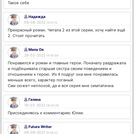
Такое себе
Надежда
06-08-2022
14:57:12
Прекрасный роман. Читала 2 из этой серии, хочу найти ещё
2. Стоит прочитать
Мила Оя
26-03-2022
14:55:59
Понравился и роман и главные герои. Поначалу раздражала
и подбешивала старшая сестра своим поведением и
отношением к герою. Из 4 подруг она мне понравилась
меньше всего, характер поганый.
Сам сюжет неплохой, да и вся серия мне симпатична.
Галина
16-03-2022
08:05:28
Присоединяюсь к комментарию Юлии.
Future Writer
06-08-2021
10:59:22