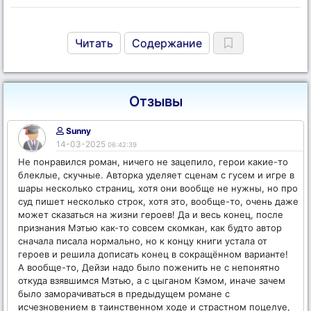
Читать
Содержание
Отзывы
Sunny
14-03-2025
06:42:39
Не понравился роман, ничего не зацепило, герои какие-то
блеклые, скучные. Авторка уделяет сценам с гусем и игре в
шары несколько страниц, хотя они вообще не нужны, но про
суд пишет несколько строк, хотя это, вообще-то, очень даже
может сказаться на жизни героев! Да и весь конец, после
признания Мэтью как-то совсем скомкан, как будто автор
сначала писала нормально, но к концу книги устала от
героев и решила дописать конец в сокращённом варианте!
А вообще-то, Дейзи надо было поженить не с непонятно
откуда взявшимся Мэтью, а с цыганом Кэмом, иначе зачем
было заморачиваться в предыдущем романе с
исчезновением в таинственном ходе и страстном поцелуе,