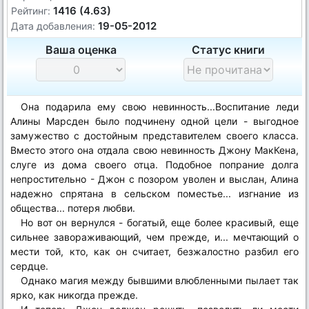
1416 (4.63)
Рейтинг:
19-05-2012
Дата добавления:
Ваша оценка
Статус книги
Она подарила ему свою невинность...Воспитание леди
Алины Марсден было подчинену одной цели - выгодное
замужество с достойным представителем своего класса.
Вместо этого она отдала свою невинность Джону МакКена,
слуге из дома своего отца. Подобное попрание долга
непростительно - Джон с позором уволен и выслан, Алина
надежно спрятана в сельском поместье... изгнание из
общества... потеря любви.
Но вот он вернулся - богатый, еще более красивый, еще
сильнее завораживающий, чем прежде, и... мечтающий о
мести той, кто, как он считает, безжалостно разбил его
сердце.
Однако магия между бывшими влюбленными пылает так
ярко, как никогда прежде.