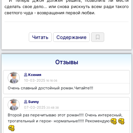
И теперь Джон должен решить, позволить ли мести
сделать свое дело... или снова рискнуть всем ради такого
светлого чуда - возвращения первой любви.
Читать
Содержание
Отзывы
Ксения
10-03-2025
16:16:06
Очень славный достойный роман.Читайте!!!
Sunny
07-03-2025
20:48:38
Второй раз перечитываю этот роман!!!! Очень интересный,
трогательный и герои- нормальные!!!!! Рекомендую