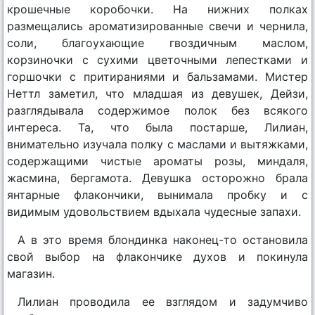
крошечные коробочки. На нижних полках
размещались ароматизированные свечи и чернила,
соли, благоухающие гвоздичным маслом,
корзиночки с сухими цветочными лепестками и
горшочки с притираниями и бальзамами. Мистер
Неттл заметил, что младшая из девушек, Дейзи,
разглядывала содержимое полок без всякого
интереса. Та, что была постарше, Лилиан,
внимательно изучала полку с маслами и вытяжками,
содержащими чистые ароматы розы, миндаля,
жасмина, бергамота. Девушка осторожно брала
янтарные флакончики, вынимала пробку и с
видимым удовольствием вдыхала чудесные запахи.
А в это время блондинка наконец-то остановила
свой выбор на флакончике духов и покинула
магазин.
Лилиан проводила ее взглядом и задумчиво