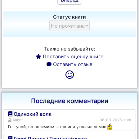
Статус книги
Также не забывайте:
Поставить оценку книге
Оставить отзыв
Последние комментарии
Одинокий волк
Annat
06-08-2026
00:00
Гг. тупой, но оптимизм г.героини украсил роман
Гаррі Поттер і Таємна кімната