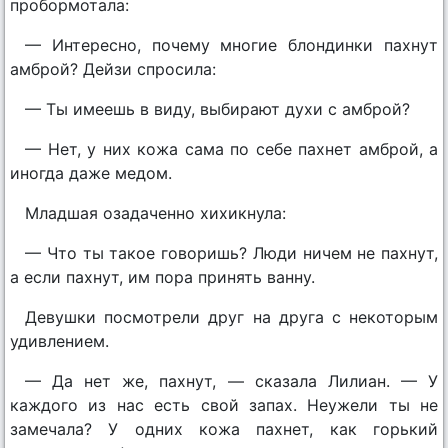
пробормотала:
— Интересно, почему многие блондинки пахнут
амброй? Дейзи спросила:
— Ты имеешь в виду, выбирают духи с амброй?
— Нет, у них кожа сама по себе пахнет амброй, а
иногда даже медом.
Младшая озадаченно хихикнула:
— Что ты такое говоришь? Люди ничем не пахнут,
а если пахнут, им пора принять ванну.
Девушки посмотрели друг на друга с некоторым
удивлением.
— Да нет же, пахнут, — сказала Лилиан. — У
каждого из нас есть свой запах. Неужели ты не
замечала? У одних кожа пахнет, как горький