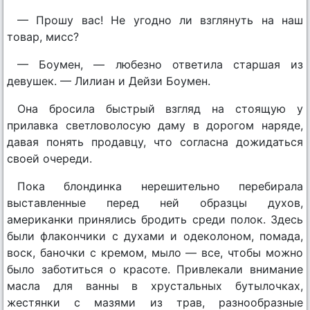
— Прошу вас! Не угодно ли взглянуть на наш
товар, мисс?
— Боумен, — любезно ответила старшая из
девушек. — Лилиан и Дейзи Боумен.
Она бросила быстрый взгляд на стоящую у
прилавка светловолосую даму в дорогом наряде,
давая понять продавцу, что согласна дожидаться
своей очереди.
Пока блондинка нерешительно перебирала
выставленные перед ней образцы духов,
американки принялись бродить среди полок. Здесь
были флакончики с духами и одеколоном, помада,
воск, баночки с кремом, мыло — все, чтобы можно
было заботиться о красоте. Привлекали внимание
масла для ванны в хрустальных бутылочках,
жестянки с мазями из трав, разнообразные