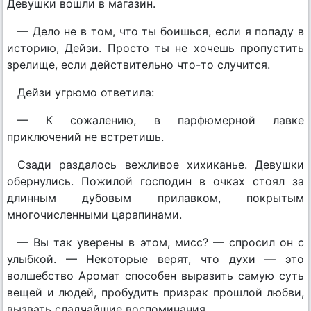
Девушки вошли в магазин.
— Дело не в том, что ты боишься, если я попаду в
историю, Дейзи. Просто ты не хочешь пропустить
зрелище, если действительно что-то случится.
Дейзи угрюмо ответила:
— К сожалению, в парфюмерной лавке
приключений не встретишь.
Сзади раздалось вежливое хихиканье. Девушки
обернулись. Пожилой господин в очках стоял за
длинным дубовым прилавком, покрытым
многочисленными царапинами.
— Вы так уверены в этом, мисс? — спросил он с
улыбкой. — Некоторые верят, что духи — это
волшебство Аромат способен выразить самую суть
вещей и людей, пробудить призрак прошлой любви,
вызвать сладчайшие воспоминания…