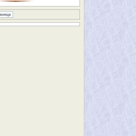
аница