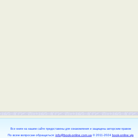
Все книги на нашем сайте предоставены для ознакомления и защищены авторским правом
По всем вопросам обращаться:
info@book-online.com.ua
© 2011-2024
book-online.vip