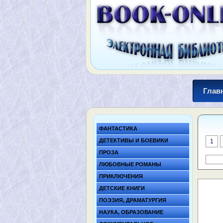
Глав
ФАНТАСТИКА
ДЕТЕКТИВЫ И БОЕВИКИ
1
ПРОЗА
ЛЮБОВНЫЕ РОМАНЫ
ПРИКЛЮЧЕНИЯ
ДЕТСКИЕ КНИГИ
ПОЭЗИЯ, ДРАМАТУРГИЯ
НАУКА, ОБРАЗОВАНИЕ