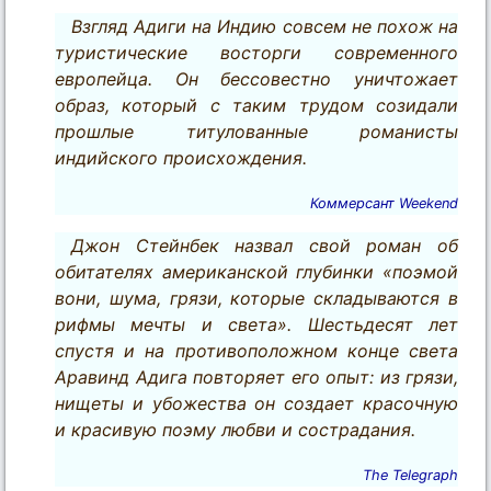
Взгляд Адиги на Индию совсем не похож на
туристические восторги современного
европейца. Он бессовестно уничтожает
образ, который с таким трудом созидали
прошлые титулованные романисты
индийского происхождения.
Коммерсант Weekend
Джон Стейнбек назвал свой роман об
обитателях американской глубинки «поэмой
вони, шума, грязи, которые складываются в
рифмы мечты и света». Шестьдесят лет
спустя и на противоположном конце света
Аравинд Адига повторяет его опыт: из грязи,
нищеты и убожества он создает красочную
и красивую поэму любви и сострадания.
The Telegraph