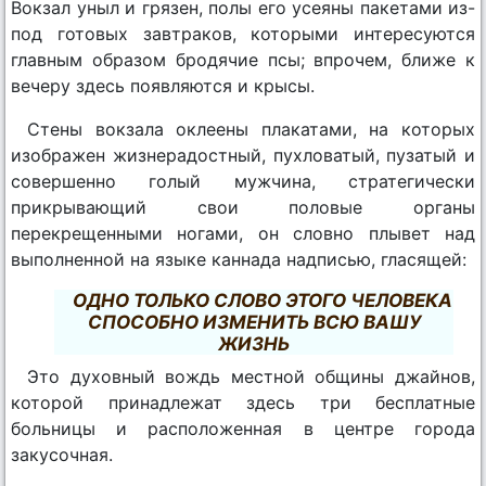
Вокзал уныл и грязен, полы его усеяны пакетами из-
под готовых завтраков, которыми интересуются
главным образом бродячие псы; впрочем, ближе к
вечеру здесь появляются и крысы.
Стены вокзала оклеены плакатами, на которых
изображен жизнерадостный, пухловатый, пузатый и
совершенно голый мужчина, стратегически
прикрывающий свои половые органы
перекрещенными ногами, он словно плывет над
выполненной на языке каннада надписью, гласящей:
ОДНО ТОЛЬКО СЛОВО ЭТОГО ЧЕЛОВЕКА
СПОСОБНО ИЗМЕНИТЬ ВСЮ ВАШУ
ЖИЗНЬ
Это духовный вождь местной общины джайнов,
которой принадлежат здесь три бесплатные
больницы и расположенная в центре города
закусочная.