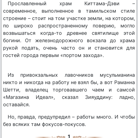
Прославленный храм Киттама-Дэви –
современное, выполненное в тамильском стиле
строение – стоит на том участке земли, на котором,
по широко распространенному поверию, могло
возвышаться когда-то древнее святилище этой
богини. От железнодорожного вокзала до храма
рукой подать, очень часто он и становится для
гостей города первым «портом захода».
Из привокзальных лавочников мусульманина
никто и никогда на работу не взял бы, а вот Раманна
Шетти, владелец торговавшего чаем и самсой
«Магазина Идеал», сказал Зияуддину: ладно,
оставайся.
Но, правда, предупредил – работы много. И чтобы
без всяких там фокусов-покусов.
1