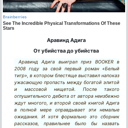
Аравинд Адига
От убийства до убийства
Аравинд Адига выиграл приз BOOKER в
2008 году за свой первый роман «Белый
тигр», в котором блестяще выставил напоказ
ужасающую пропасть между богатой элитой
и массовой нищетой. После такого
оглушительного дебюта от автора неизбежно
ждут многого, и второй своей книгой Адига
в полной мере оправдывает эти немалые
ожидания. И хотя формально это сборник
рассказов, правильнее было бы назвать