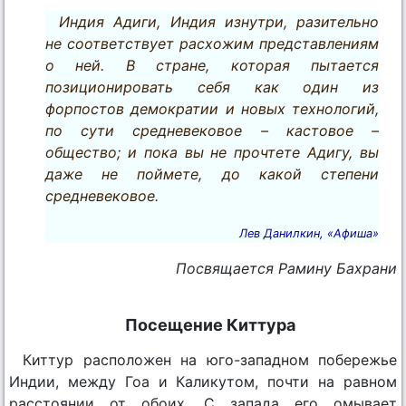
Индия Адиги, Индия изнутри, разительно
не соответствует расхожим представлениям
о ней. В стране, которая пытается
позиционировать себя как один из
форпостов демократии и новых технологий,
по сути средневековое – кастовое –
общество; и пока вы не прочтете Адигу, вы
даже не поймете, до какой степени
средневековое.
Лев Данилкин, «Афиша»
Посвящается Рамину Бахрани
Посещение Киттура
Киттур расположен на юго-западном побережье
Индии, между Гоа и Каликутом, почти на равном
расстоянии от обоих. С запада его омывает