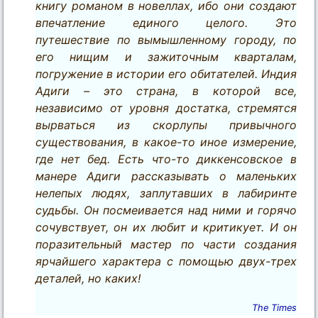
книгу романом в новеллах, ибо они создают
впечатление единого целого. Это
путешествие по вымышленному городу, по
его нищим и зажиточным кварталам,
погружение в истории его обитателей. Индия
Адиги – это страна, в которой все,
независимо от уровня достатка, стремятся
вырваться из скорлупы привычного
существования, в какое-то иное измерение,
где нет бед. Есть что-то диккенсовское в
манере Адиги рассказывать о маленьких
нелепых людях, заплутавших в лабиринте
судьбы. Он посмеивается над ними и горячо
сочувствует, он их любит и критикует. И он
поразительный мастер по части создания
ярчайшего характера с помощью двух-трех
деталей, но каких!
The Times