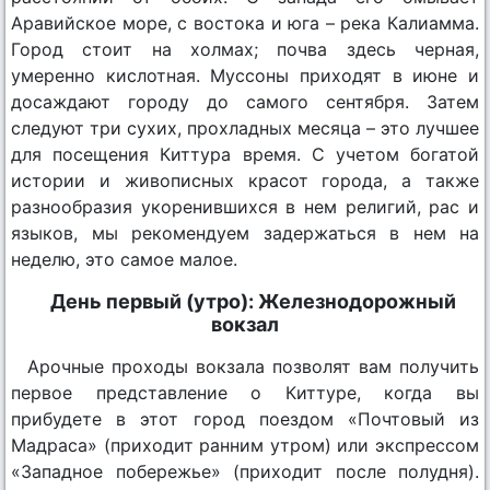
Аравийское море, с востока и юга – река Калиамма.
Город стоит на холмах; почва здесь черная,
умеренно кислотная. Муссоны приходят в июне и
досаждают городу до самого сентября. Затем
следуют три сухих, прохладных месяца – это лучшее
для посещения Киттура время. С учетом богатой
истории и живописных красот города, а также
разнообразия укоренившихся в нем религий, рас и
языков, мы рекомендуем задержаться в нем на
неделю, это самое малое.
День первый (утро): Железнодорожный
вокзал
Арочные проходы вокзала позволят вам получить
первое представление о Киттуре, когда вы
прибудете в этот город поездом «Почтовый из
Мадраса» (приходит ранним утром) или экспрессом
«Западное побережье» (приходит после полудня).