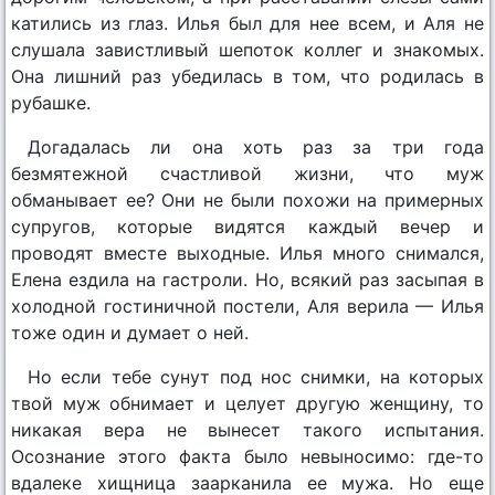
катились из глаз. Илья был для нее всем, и Аля не
слушала завистливый шепоток коллег и знакомых.
Она лишний раз убедилась в том, что родилась в
рубашке.
Догадалась ли она хоть раз за три года
безмятежной счастливой жизни, что муж
обманывает ее? Они не были похожи на примерных
супругов, которые видятся каждый вечер и
проводят вместе выходные. Илья много снимался,
Елена ездила на гастроли. Но, всякий раз засыпая в
холодной гостиничной постели, Аля верила — Илья
тоже один и думает о ней.
Но если тебе сунут под нос снимки, на которых
твой муж обнимает и целует другую женщину, то
никакая вера не вынесет такого испытания.
Осознание этого факта было невыносимо: где-то
вдалеке хищница заарканила ее мужа. Но еще