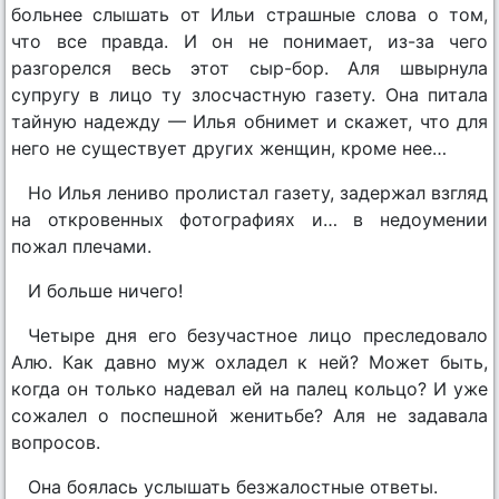
больнее слышать от Ильи страшные слова о том,
что все правда. И он не понимает, из-за чего
разгорелся весь этот сыр-бор. Аля швырнула
супругу в лицо ту злосчастную газету. Она питала
тайную надежду — Илья обнимет и скажет, что для
него не существует других женщин, кроме нее…
Но Илья лениво пролистал газету, задержал взгляд
на откровенных фотографиях и… в недоумении
пожал плечами.
И больше ничего!
Четыре дня его безучастное лицо преследовало
Алю. Как давно муж охладел к ней? Может быть,
когда он только надевал ей на палец кольцо? И уже
сожалел о поспешной женитьбе? Аля не задавала
вопросов.
Она боялась услышать безжалостные ответы.