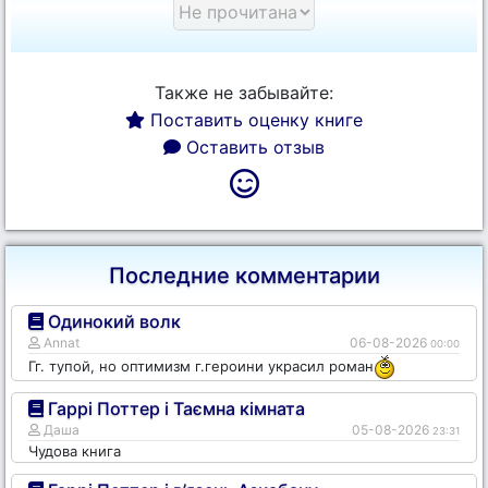
Также не забывайте:
Поставить оценку книге
Оставить отзыв
Последние комментарии
Одинокий волк
Annat
06-08-2026
00:00
Гг. тупой, но оптимизм г.героини украсил роман
Гаррі Поттер і Таємна кімната
Даша
05-08-2026
23:31
Чудова книга