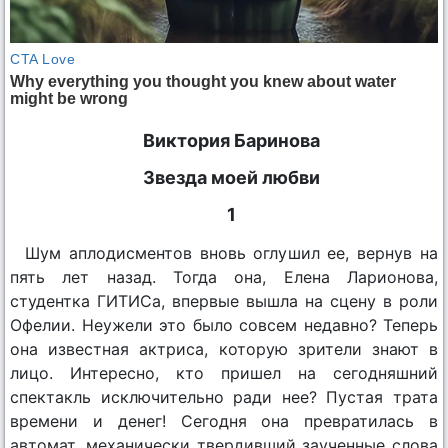
Виктория Баринова
Звезда моей любви
1
Шум аплодисментов вновь оглушил ее, вернув на
пять лет назад. Тогда она, Елена Ларионова,
студентка ГИТИСа, впервые вышла на сцену в роли
Офелии. Неужели это было совсем недавно? Теперь
она известная актриса, которую зрители знают в
лицо. Интересно, кто пришел на сегодняшний
спектакль исключительно ради нее? Пустая трата
времени и денег! Сегодня она превратилась в
автомат, механически твердивший заученные слова