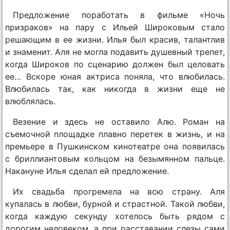
Предложение поработать в фильме «Ночь
призраков» на пару с Ильей Широковым стало
решающим в ее жизни. Илья был красив, талантлив
и знаменит. Аля не могла подавить душевный трепет,
когда Широков по сценарию должен был целовать
ее… Вскоре юная актриса поняла, что влюбилась.
Влюбилась так, как никогда в жизни еще не
влюблялась.
Везение и здесь не оставило Алю. Роман на
съемочной площадке плавно перетек в жизнь, и на
премьере в Пушкинском кинотеатре она появилась
с бриллиантовым кольцом на безымянном пальце.
Накануне Илья сделал ей предложение.
Их свадьба прогремела на всю страну. Аля
купалась в любви, бурной и страстной. Такой любви,
когда каждую секунду хотелось быть рядом с
дорогим человеком, а при расставании слезы сами