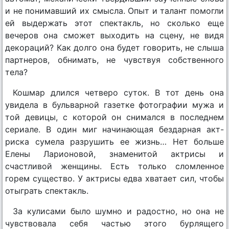
и не понимавший их смысла. Опыт и талант помогли
ей выдержать этот спектакль, но сколько еще
вечеров она сможет выходить на сцену, не видя
декораций? Как долго она будет говорить, не слыша
партнеров, обнимать, не чувствуя собственного
тела?
Кошмар длился четверо суток. В тот день она
увидела в бульварной газетке фотографии мужа и
той девицы, с которой он снимался в последнем
сериале. В один миг начинающая бездарная акт-
риска сумела разрушить ее жизнь… Нет больше
Елены Ларионовой, знаменитой актрисы и
счастливой женщины. Есть только сломленное
горем существо. У актрисы едва хватает сил, чтобы
отыграть спектакль.
За кулисами было шумно и радостно, но она не
чувствовала себя частью этого бурлящего