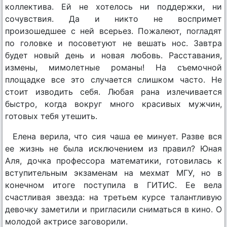
коллектива. Ей не хотелось ни поддержки, ни
сочувствия. Да и никто не воспримет
произошедшее с ней всерьез. Пожалеют, погладят
по головке и посоветуют не вешать нос. Завтра
будет новый день и новая любовь. Расставания,
измены, мимолетные романы! На съемочной
площадке все это случается слишком часто. Не
стоит изводить себя. Любая рана излечивается
быстро, когда вокруг много красивых мужчин,
готовых тебя утешить.
Елена верила, что сия чаша ее минует. Разве вся
ее жизнь не была исключением из правил? Юная
Аля, дочка профессора математики, готовилась к
вступительным экзаменам на мехмат МГУ, но в
конечном итоге поступила в ГИТИС. Ее вела
счастливая звезда: на третьем курсе талантливую
девочку заметили и пригласили сниматься в кино. О
молодой актрисе заговорили.