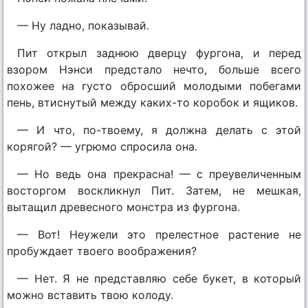
— Ну ладно, показывай.
Пит открыл заднюю дверцу фургона, и перед
взором Нэнси предстало нечто, больше всего
похожее на густо обросший молодыми побегами
пень, втиснутый между каких-то коробок и ящиков.
— И что, по-твоему, я должна делать с этой
корягой? — угрюмо спросила она.
— Но ведь она прекрасна! — с преувеличенным
восторгом воскликнул Пит. Затем, не мешкая,
вытащил древесного монстра из фургона.
— Вот! Неужели это прелестное растение не
пробуждает твоего воображения?
— Нет. Я не представляю себе букет, в который
можно вставить твою колоду.