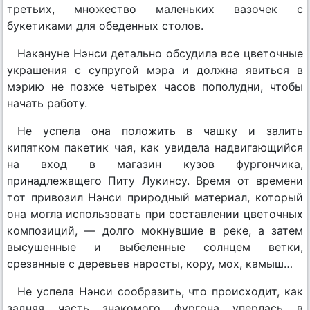
третьих, множество маленьких вазочек с
букетиками для обеденных столов.
Накануне Нэнси детально обсудила все цветочные
украшения с супругой мэра и должна явиться в
мэрию не позже четырех часов пополудни, чтобы
начать работу.
Не успела она положить в чашку и залить
кипятком пакетик чая, как увидела надвигающийся
на вход в магазин кузов фургончика,
принадлежащего Питу Лукинсу. Время от времени
тот привозил Нэнси природный материал, который
она могла использовать при составлении цветочных
композиций, — долго мокнувшие в реке, а затем
высушенные и выбеленные солнцем ветки,
срезанные с деревьев наросты, кору, мох, камыш…
Не успела Нэнси сообразить, что происходит, как
задняя часть знакомого фургона уперлась в