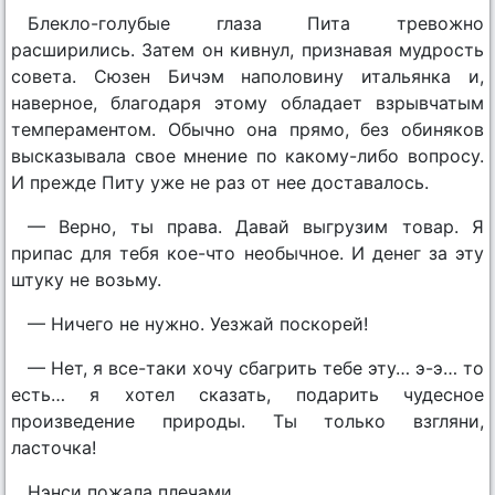
Блекло-голубые глаза Пита тревожно
расширились. Затем он кивнул, признавая мудрость
совета. Сюзен Бичэм наполовину итальянка и,
наверное, благодаря этому обладает взрывчатым
темпераментом. Обычно она прямо, без обиняков
высказывала свое мнение по какому-либо вопросу.
И прежде Питу уже не раз от нее доставалось.
— Верно, ты права. Давай выгрузим товар. Я
припас для тебя кое-что необычное. И денег за эту
штуку не возьму.
— Ничего не нужно. Уезжай поскорей!
— Нет, я все-таки хочу сбагрить тебе эту… э-э… то
есть… я хотел сказать, подарить чудесное
произведение природы. Ты только взгляни,
ласточка!
Нэнси пожала плечами.