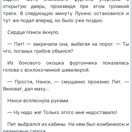
открытую дверь, произведя при этом громкий
треск. В следующую минуту Лукинс остановился и
тут же подал вперед, но было уже поздно.
Сердце Нэнси ёкнуло.
— Пит! — закричала она, выбегая на порог. — Ты
что, поганых грибов объелся?
Из бокового окошка фургончика показалась
голова с всклокоченной шевелюрой.
— Прости, Нэнси, — смущенно произнес Пит. —
Виноват, дал маху…
Нэнси всплеснула руками.
— Ну надо же! Только этого мне недоставало!
Пит выбрался из кабины. На нем был комбинезон и
резиновые сапоги.