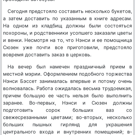
Сегодня предстояло составить несколько букетов,
а затем доставить по указанным в книге адресам.
На одном из кладбищ должны были состояться
похороны, и родственники усопшего заказали цветы
и венки. Несмотря на то, что Нэнси и ее помощница
Сюзен уже почти все приготовили, предстояло
вовремя доставить заказ в церковь.
На вечер был намечен праздничный прием в
местной мэрии. Оформлением подобного торжества
Нэнси Бэссет занималась впервые и потому очень
волновалась. Работа ожидалась весьма трудоемкая,
причем большую ее часть нельзя было выполнить
заранее. Во-первых, Нэнси и Сюзен должны
подготовить сорок больших ваз со
свежесрезанными цветами; во-вторых, несколько
больших пышных гирлянд для украшения
центрального входа и внутренних помещений; в-