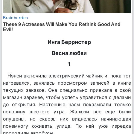
Инга Берристер
Весна любви
1
Нэнси включила электрический чайник и, пока тот
нагревался, занялась просмотром записей в книге
текущих заказов. Она специально приехала в свой
магазин заранее, чтобы успеть управиться с делами
до открытия. Настенные часы показывали только
половину шестого утра. Жалюзи все еще были
опущены, но сквозь них виднелась начинающая
понемногу оживать улица. По ней уже изредка
проходили автобусы.