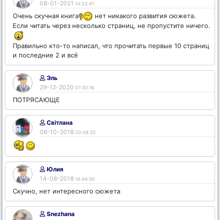
08-01-2021
14:33:41
Очень скучная книга
нет никакого развития сюжета.
Если читать через несколько страниц, не пропустите ничего.
Правильно кто-то написал, что прочитать первые 10 страниц
и последние 2 и всё
Эль
29-12-2020
07:30:16
ПОТРЯСАЮЩЕ
Світлана
06-10-2018
20:58:32
Юлия
14-08-2018
14:44:30
Скучно, нет интересного сюжета
Snezhana