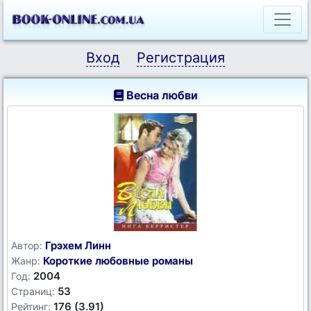
Вход
Регистрация
Весна любви
Грэхем Линн
Автор:
Короткие любовные романы
Жанр:
2004
Год:
53
Страниц:
176 (3.91)
Рейтинг: