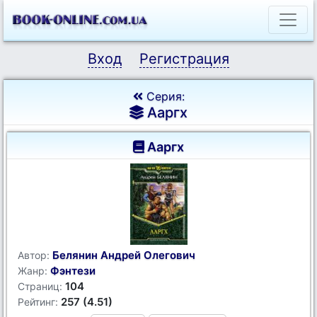
Вход
Регистрация
Серия:
Ааргх
Ааргх
Белянин Андрей Олегович
Автор:
Фэнтези
Жанр:
104
Страниц:
257 (4.51)
Рейтинг: