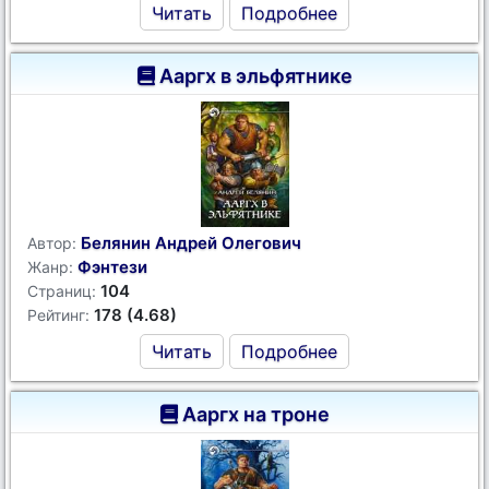
Читать
Подробнее
Ааргх в эльфятнике
Белянин Андрей Олегович
Автор:
Фэнтези
Жанр:
104
Страниц:
178 (4.68)
Рейтинг:
Читать
Подробнее
Ааргх на троне