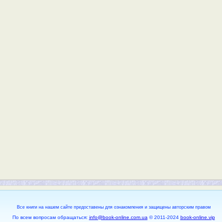
Все книги на нашем сайте предоставены для ознакомления и защищены авторским правом
По всем вопросам обращаться:
info@book-online.com.ua
© 2011-2024
book-online.vip