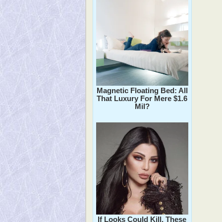
Magnetic Floating Bed: All
That Luxury For Mere $1.6
Mil?
If Looks Could Kill, These