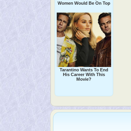
Women Would Be On Top
Tarantino Wants To End
His Career With This
Movie?