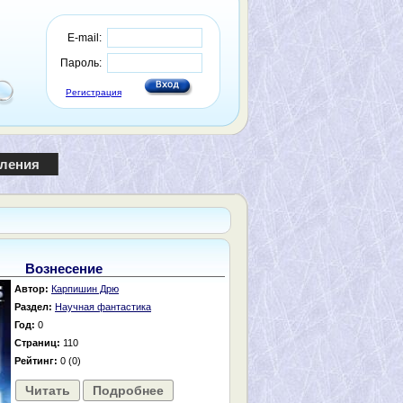
E-mail:
Пароль:
Регистрация
пления
Вознесение
Автор:
Карпишин Дрю
Раздел:
Научная фантастика
Год:
0
Страниц:
110
Рейтинг:
0 (0)
Читать
Подробнее