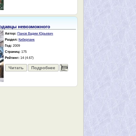
одавцы невозможного
Автор:
Панов Вадим Юрьевич
Раздел:
Киберпанк
Год:
2009
Страниц:
175
Рейтинг:
14 (4.67)
Читать
Подробнее
......