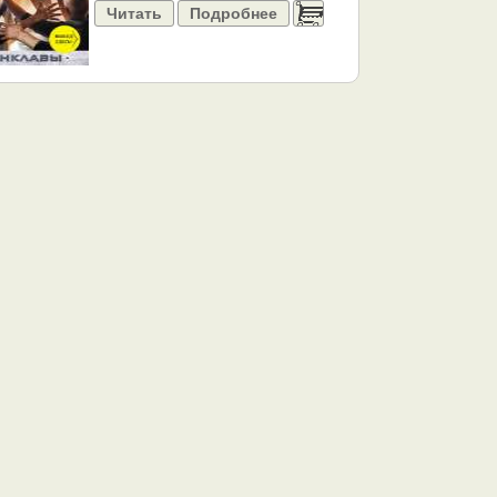
Читать
Подробнее
......