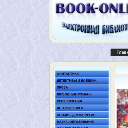
Глав
ФАНТАСТИКА
ДЕТЕКТИВЫ И БОЕВИКИ
ПРОЗА
ЛЮБОВНЫЕ РОМАНЫ
ПРИКЛЮЧЕНИЯ
ДЕТСКИЕ КНИГИ
ПОЭЗИЯ, ДРАМАТУРГИЯ
НАУКА, ОБРАЗОВАНИЕ