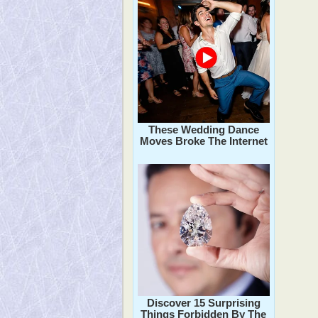
These Wedding Dance
Moves Broke The Internet
Discover 15 Surprising
Things Forbidden By The