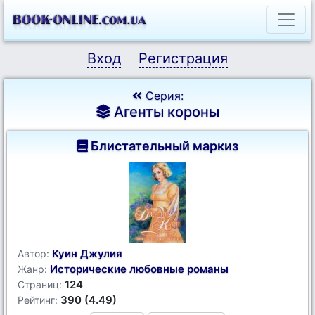
Вход
Регистрация
Серия:
Агенты короны
Блистательный маркиз
Куин Джулия
Автор:
Исторические любовные романы
Жанр:
124
Страниц:
390 (4.49)
Рейтинг: