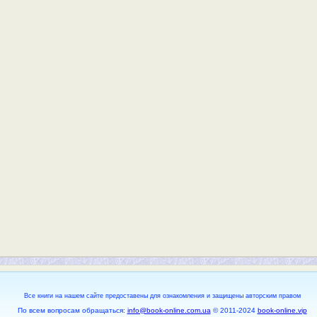
Все книги на нашем сайте предоставены для ознакомления и защищены авторским правом
По всем вопросам обращаться:
info@book-online.com.ua
© 2011-2024
book-online.vip