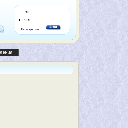
E-mail:
Пароль:
Регистрация
пления