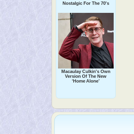
Nostalgic For The 70's
Macaulay Culkin's Own
Version Of The New
‘Home Alone’