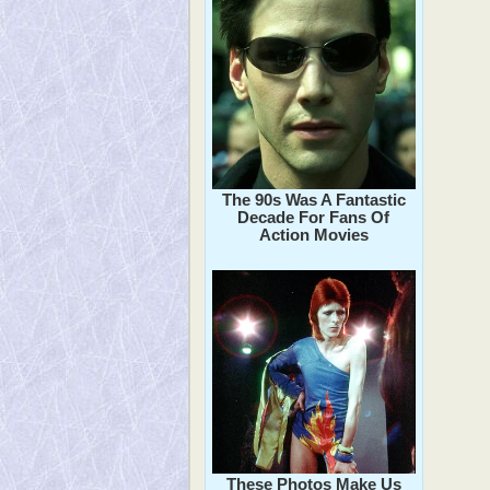
The 90s Was A Fantastic
Decade For Fans Of
Action Movies
These Photos Make Us