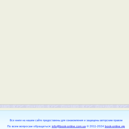
Все книги на нашем сайте предоставены для ознакомления и защищены авторским правом
По всем вопросам обращаться:
info@book-online.com.ua
© 2011-2024
book-online.vip