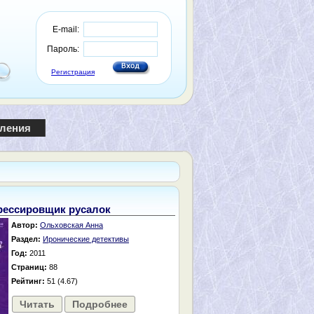
E-mail:
Пароль:
Регистрация
пления
рессировщик русалок
Автор:
Ольховская Анна
Раздел:
Иронические детективы
Год:
2011
Страниц:
88
Рейтинг:
51 (4.67)
Читать
Подробнее