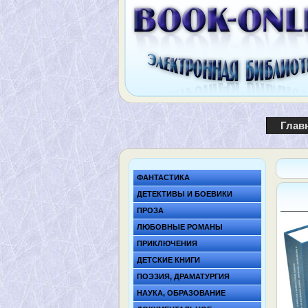
Глав
ФАНТАСТИКА
ДЕТЕКТИВЫ И БОЕВИКИ
ПРОЗА
ЛЮБОВНЫЕ РОМАНЫ
ПРИКЛЮЧЕНИЯ
ДЕТСКИЕ КНИГИ
ПОЭЗИЯ, ДРАМАТУРГИЯ
НАУКА, ОБРАЗОВАНИЕ