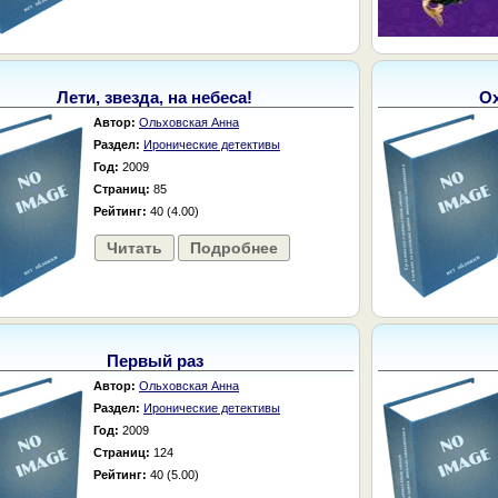
Лети, звезда, на небеса!
Ох
Автор:
Ольховская Анна
Раздел:
Иронические детективы
Год:
2009
Страниц:
85
Рейтинг:
40 (4.00)
Читать
Подробнее
Первый раз
Автор:
Ольховская Анна
Раздел:
Иронические детективы
Год:
2009
Страниц:
124
Рейтинг:
40 (5.00)