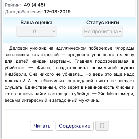
49 (4.45)
Рейтинг:
12-08-2019
Дата добавления:
Ваша оценка
Статус книги
Деловой уик-энд на идиллическом побережье Флориды
закончился катастрофой — продюсер успешного телешоу
для детей найден мертвым. Главная подозреваемая в
убийстве — Фиона, создательница знаменитой куклы
Кимберли. Она никого не убивала… Но ведь это еще надо
доказать! А ее сбивчивых оправданий никто не желает
слушать. Единственный, кто верит в невиновность Фионы и
готов помочь найти настоящего убийцу, — Эйс Монтгомери,
весьма интересный и загадочный мужчина…
Читать
Содержание