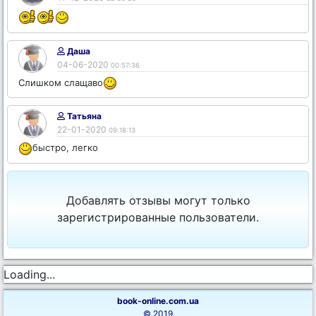
Даша
04-06-2020
00:57:36
Слишком слащаво
Татьяна
22-01-2020
09:18:13
быстро, легко
Добавлять отзывы могут только
зарегистрированные пользователи.
Loading...
book-online.com.ua
© 2019