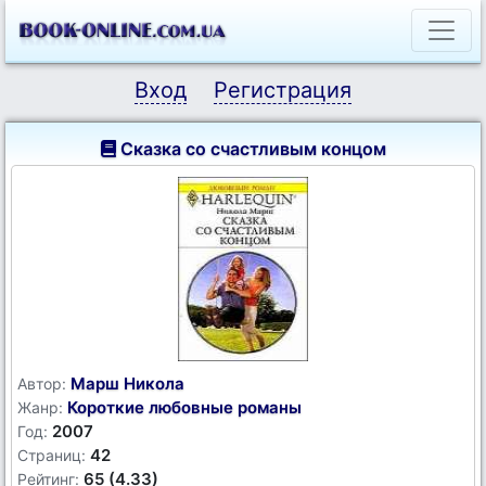
Вход
Регистрация
Сказка со счастливым концом
Марш Никола
Автор:
Короткие любовные романы
Жанр:
2007
Год:
42
Страниц:
65 (4.33)
Рейтинг: