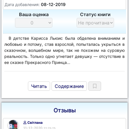
08-12-2019
Дата добавления:
Ваша оценка
Статус книги
В детстве Кариcса Льюис была обделена вниманием и
любовью и потому, став взрослой, попыталась укрыться в
сказочном, волшебном мире, так не похожем на суровую
реальность. Только одно угнетает девушку — отсутствие в
ее сказке Прекрасного Принца...
Читать
Содержание
Отзывы
Світлана
11-12-2020
22:25:25