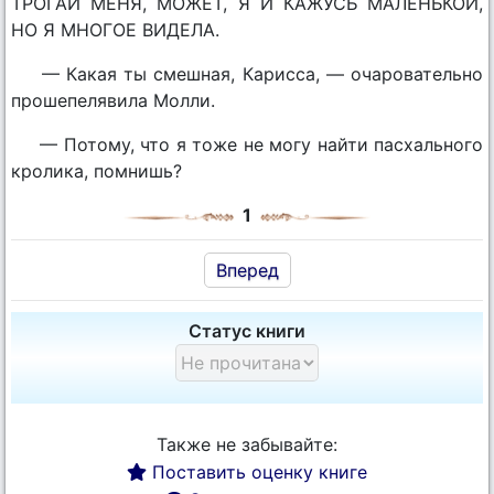
ТРОГАЙ МЕНЯ, МОЖЕТ, Я И КАЖУСЬ МАЛЕНЬКОЙ,
НО Я МНОГОЕ ВИДЕЛА.
— Какая ты смешная, Кариcса, — очаровательно
прошепелявила Молли.
— Потому, что я тоже не могу найти пасхального
кролика, помнишь?
1
Вперед
Статус книги
Также не забывайте:
Поставить оценку книге