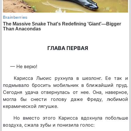
ГЛАВА ПЕРВАЯ
— Не верю!
Кариcса Льюис рухнула в шезлонг. Ее так и
подмывало бросить мобильник в ближайший пруд.
Сегодня удача отвернулась от нее. Она, наверное,
могла бы снести голову даже Фреду, любимой
керамической лягушке.
Но вместо этого Кариcса вдохнула побольше
воздуха, сжала зубы и понизила голос: