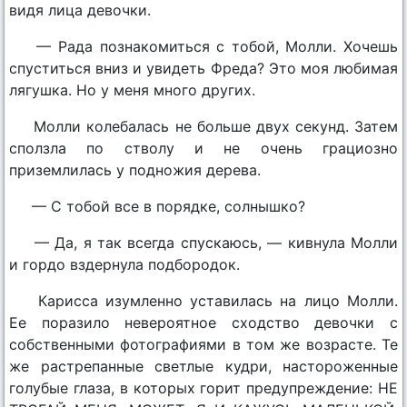
видя лица девочки.
— Рада познакомиться с тобой, Молли. Хочешь
спуститься вниз и увидеть Фреда? Это моя любимая
лягушка. Но у меня много других.
Молли колебалась не больше двух секунд. Затем
сползла по стволу и не очень грациозно
приземлилась у подножия дерева.
— С тобой все в порядке, солнышко?
— Да, я так всегда спускаюсь, — кивнула Молли
и гордо вздернула подбородок.
Кариcса изумленно уставилась на лицо Молли.
Ее поразило невероятное сходство девочки с
собственными фотографиями в том же возрасте. Те
же растрепанные светлые кудри, настороженные
голубые глаза, в которых горит предупреждение: НЕ