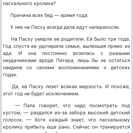
пасхального кролика?
Причина всех бед — время года.
У нее на Пасху всегда дела идут наперекосяк.
На Пасху умерли ее родители. Ей было три года.
Год спустя ее удочерила семья, вылезшая прямо из
ада. И она постоянно возилась с разными
неудачниками вроде Питера, лишь бы не остаться
наедине со своими воспоминаниями о детских
годах.
Да, на Пасху лезет всякая мерзость. И похоже,
этот год не будет исключением.
— Папа говорит, что надо посмотреть под
кустом, — раздался из-за забора высокий детский
голосок. — Хотя каждый знает, что пасхальному
кролику прибыть еще рано. Сейчас он тренируется