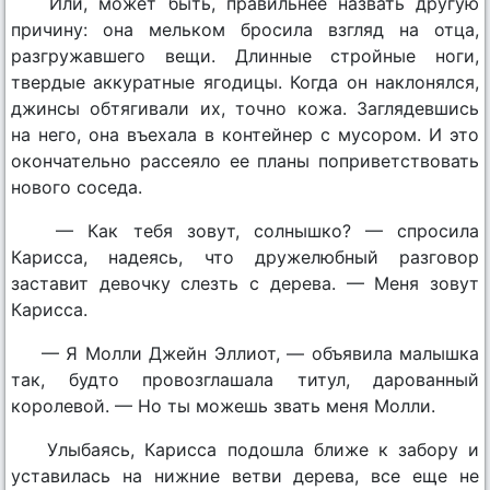
Или, может быть, правильнее назвать другую
причину: она мельком бросила взгляд на отца,
разгружавшего вещи. Длинные стройные ноги,
твердые аккуратные ягодицы. Когда он наклонялся,
джинсы обтягивали их, точно кожа. Заглядевшись
на него, она въехала в контейнер с мусором. И это
окончательно рассеяло ее планы поприветствовать
нового соседа.
— Как тебя зовут, солнышко? — спросила
Кариcса, надеясь, что дружелюбный разговор
заставит девочку слезть с дерева. — Меня зовут
Кариcса.
— Я Молли Джейн Эллиот, — объявила малышка
так, будто провозглашала титул, дарованный
королевой. — Но ты можешь звать меня Молли.
Улыбаясь, Кариcса подошла ближе к забору и
уставилась на нижние ветви дерева, все еще не