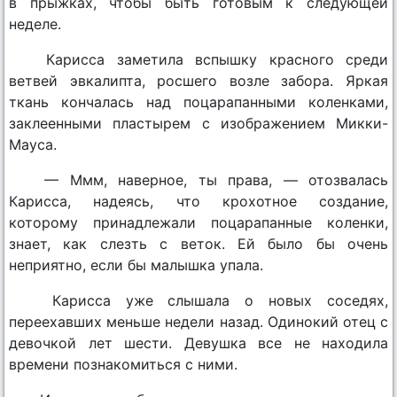
в прыжках, чтобы быть готовым к следующей
неделе.
Кариcса заметила вспышку красного среди
ветвей эвкалипта, росшего возле забора. Яркая
ткань кончалась над поцарапанными коленками,
заклеенными пластырем с изображением Микки-
Мауса.
— Ммм, наверное, ты права, — отозвалась
Кариcса, надеясь, что крохотное создание,
которому принадлежали поцарапанные коленки,
знает, как слезть с веток. Ей было бы очень
неприятно, если бы малышка упала.
Кариcса уже слышала о новых соседях,
переехавших меньше недели назад. Одинокий отец с
девочкой лет шести. Девушка все не находила
времени познакомиться с ними.