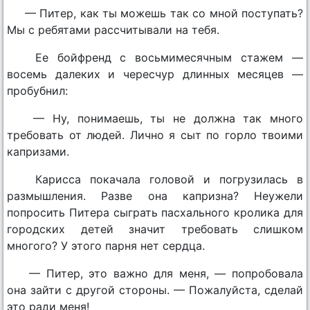
— Питер, как ты можешь так со мной поступать?
Мы с ребятами рассчитывали на тебя.
Ее бойфренд с восьмимесячным стажем —
восемь далеких и чересчур длинных месяцев —
пробубнил:
— Ну, понимаешь, ты не должна так много
требовать от людей. Лично я сыт по горло твоими
капризами.
Кариcса покачала головой и погрузилась в
размышления. Разве она капризна? Неужели
попросить Питера сыграть пасхального кролика для
городских детей значит требовать слишком
многого? У этого парня нет сердца.
— Питер, это важно для меня, — попробовала
она зайти с другой стороны. — Пожалуйста, сделай
это ради меня!