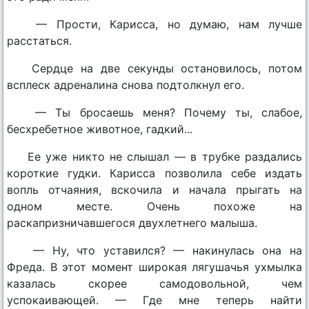
— Прости, Кариcса, но думаю, нам лучше
расстаться.
Сердце на две секунды остановилось, потом
всплеск адреналина снова подтолкнул его.
— Ты бросаешь меня? Почему ты, слабое,
бесхребетное животное, гадкий...
Ее уже никто не слышал — в трубке раздались
короткие гудки. Кариcса позволила себе издать
вопль отчаяния, вскочила и начала прыгать на
одном месте. Очень похоже на
раскапризничавшегося двухлетнего малыша.
— Ну, что уставился? — накинулась она на
Фреда. В этот момент широкая лягушачья ухмылка
казалась скорее самодовольной, чем
успокаивающей. — Где мне теперь найти