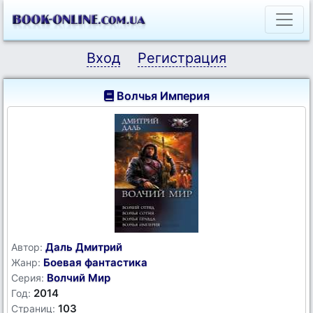
Вход
Регистрация
Волчья Империя
Даль Дмитрий
Автор:
Боевая фантастика
Жанр:
Волчий Мир
Серия:
2014
Год:
103
Страниц: