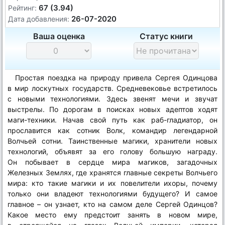
67 (3.94)
Рейтинг:
26-07-2020
Дата добавления:
Ваша оценка
Статус книги
Простая поездка на природу привела Сергея Одинцова
в мир лоскутных государств. Средневековье встретилось
с новыми технологиями. Здесь звенят мечи и звучат
выстрелы. По дорогам в поисках новых адептов ходят
маги-техники. Начав свой путь как раб-гладиатор, он
прославится как сотник Волк, командир легендарной
Волчьей сотни. Таинственные магики, хранители новых
технологий, объявят за его голову большую награду.
Он побывает в сердце мира магиков, загадочных
Железных Землях, где хранятся главные секреты Волчьего
мира: кто такие магики и их повелители ихоры, почему
только они владеют технологиями будущего? И самое
главное – он узнает, кто на самом деле Сергей Одинцов?
Какое место ему предстоит занять в новом мире,