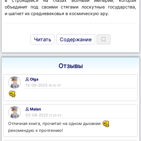
в строящейся на глазах Волчьей империи, которая
объединит под своими стягами лоскутные государства,
и шагнет из средневековья в космическую эру.
Читать
Содержание
Отзывы
Olga
15-09-2023
18:32:37
Malan
02-08-2022
21:30:53
Отличная книга, прочитал на одном дыхании
рекомендую к прочтению!