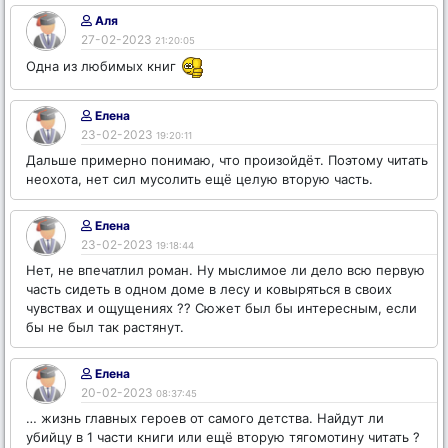
Аля
27-02-2023
21:20:05
Одна из любимых книг
Елена
23-02-2023
19:20:11
Дальше примерно понимаю, что произойдёт. Поэтому читать
неохота, нет сил мусолить ещё целую вторую часть.
Елена
23-02-2023
19:18:44
Нет, не впечатлил роман. Ну мыслимое ли дело всю первую
часть сидеть в одном доме в лесу и ковыряться в своих
чувствах и ощущениях ?? Сюжет был бы интересным, если
бы не был так растянут.
Елена
20-02-2023
08:37:45
… жизнь главных героев от самого детства. Найдут ли
убийцу в 1 части книги или ещё вторую тягомотину читать ?