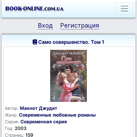
Вход
Регистрация
Само совершенство. Том 1
Макнот Джудит
Автор:
Современные любовные романы
Жанр:
Современная серия
Серия:
2003
Год:
159
Страниц: