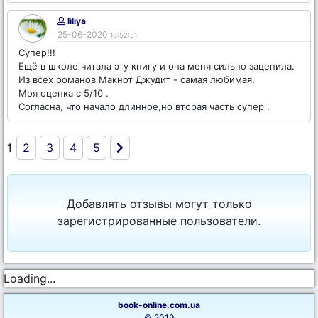
liliya
25-06-2020
10:52:51
Супер!!!
Ещё в школе читала эту книгу и она меня сильно зацепила.
Из всех романов Макнот Джудит - самая любимая.
Моя оценка с 5/10 .
Согласна, что начало длинное,но вторая часть супер .
1
2
3
4
5
Добавлять отзывы могут только
зарегистрированные пользователи.
Loading...
book-online.com.ua
© 2019