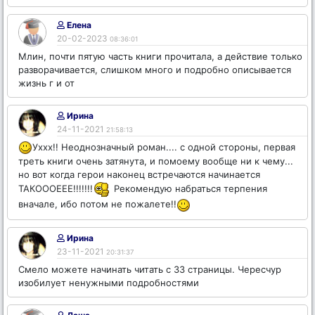
Елена
20-02-2023
08:36:01
Млин, почти пятую часть книги прочитала, а действие только
разворачивается, слишком много и подробно описывается
жизнь г и от
Ирина
24-11-2021
21:58:13
Уххх!! Неоднозначный роман.... с одной стороны, первая
треть книги очень затянута, и помоему вообще ни к чему...
но вот когда герои наконец встречаются начинается
ТАКОООЕЕЕ!!!!!!!
Рекомендую набраться терпения
вначале, ибо потом не пожалете!!
Ирина
23-11-2021
20:31:37
Смело можете начинать читать с 33 страницы. Чересчур
изобилует ненужными подробностями