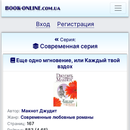
Вход
Регистрация
Серия:
Современная серия
Еще одно мгновение, или Каждый твой
вздох
Макнот Джудит
Автор:
Современные любовные романы
Жанр:
167
Страниц:
883 (4.65)
Рейтинг: