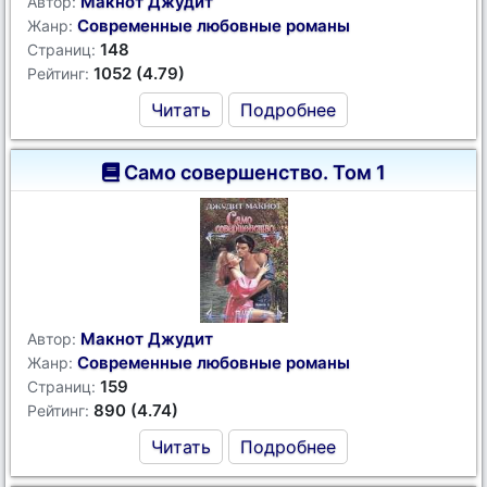
Макнот Джудит
Автор:
Современные любовные романы
Жанр:
148
Страниц:
1052 (4.79)
Рейтинг:
Читать
Подробнее
Само совершенство. Том 1
Макнот Джудит
Автор:
Современные любовные романы
Жанр:
159
Страниц:
890 (4.74)
Рейтинг:
Читать
Подробнее