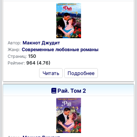
Макнот Джудит
Автор:
Современные любовные романы
Жанр:
150
Страниц:
964 (4.76)
Рейтинг:
Читать
Подробнее
Рай. Том 2