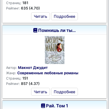
181
Страниц:
635 (4.70)
Рейтинг:
Читать
Подробнее
Помнишь ли ты…
Макнот Джудит
Автор:
Современные любовные романы
Жанр:
151
Страниц:
857 (4.37)
Рейтинг:
Читать
Подробнее
Рай. Том 1