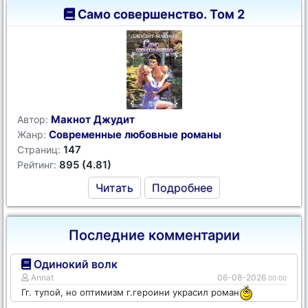
Само совершенство. Том 2
Макнот Джудит
Автор:
Современные любовные романы
Жанр:
147
Страниц:
895 (4.81)
Рейтинг:
Читать
Подробнее
Последние комментарии
Одинокий волк
Annat
06-08-2026
00:00
Гг. тупой, но оптимизм г.героини украсил роман