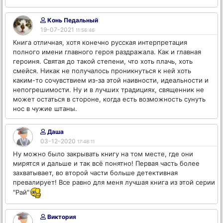
Конь Педальный
19-07-2021
11:56:46
Книга отличная, хотя конечно русская интерпретация
полного имени главного героя раздражала. Как и главная
героиня. Святая до такой степени, что хоть плачь, хоть
смейся. Никак не получалось проникнуться к ней хоть
каким-то сочувствием из-за этой наивности, идеальности и
непогрешимости. Ну и в лучших традициях, священник не
может остаться в стороне, когда есть возможность сунуть
нос в чужие штаны.
Даша
03-12-2020
17:48:11
Ну можно было закрывать книгу на том месте, где они
мирятся и дальше и так всё понятно! Первая часть более
захватывает, во второй части больше детективная
превалирует! Все равно для меня лучшая книга из этой серии
"Рай"
Виктория