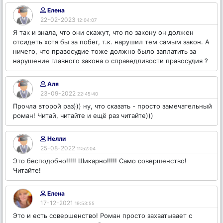
Елена
22-02-2023
12:04:07
Я так и знала, что они скажут, что по закону он должен
отсидеть хотя бы за побег, т.к. нарушил тем самым закон. А
ничего, что правосудие тоже должно было заплатить за
нарушение главного закона о справедливости правосудия ?
Аля
23-09-2022
22:45:40
Прочла второй раз))) ну, что сказать - просто замечательный
роман! Читай, читайте и ещё раз читайте)))
Нелли
25-08-2022
11:52:04
Это бесподобно!!!!! Шикарно!!!!! Само совершенство!
Читайте!
Елена
17-12-2021
19:53:55
Это и есть совершенство! Роман просто захватывает с