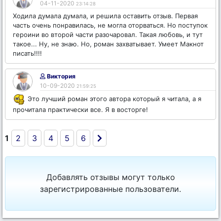
04-11-2020
23:14:28
Ходила думала думала, и решила оставить отзыв. Первая
часть очень понравилась, не могла оторваться. Но поступок
героини во второй части разочаровал. Такая любовь, и тут
такое... Ну, не знаю. Но, роман захватывает. Умеет Макнот
писать!!!!
Виктория
10-09-2020
21:59:25
Это лучший роман этого автора который я читала, а я
прочитала практически все. Я в восторге!
1
2
3
4
5
6
Добавлять отзывы могут только
зарегистрированные пользователи.