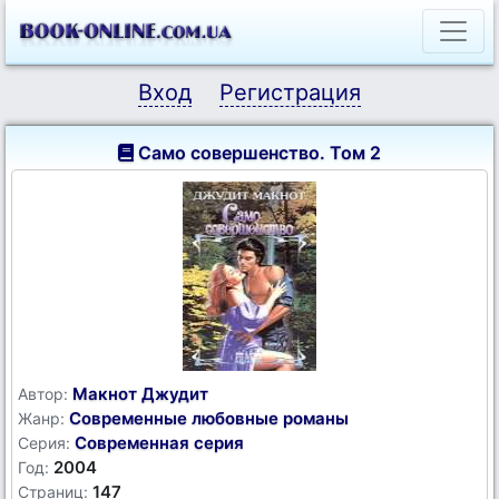
Вход
Регистрация
Само совершенство. Том 2
Макнот Джудит
Автор:
Современные любовные романы
Жанр:
Современная серия
Серия:
2004
Год:
147
Страниц: