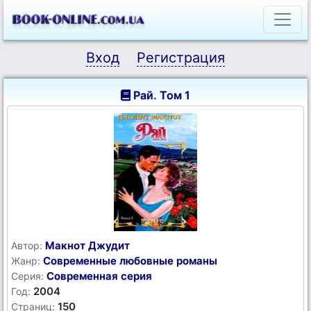
Вход
Регистрация
Рай. Том 1
Макнот Джудит
Автор:
Современные любовные романы
Жанр:
Современная серия
Серия:
2004
Год:
150
Страниц: