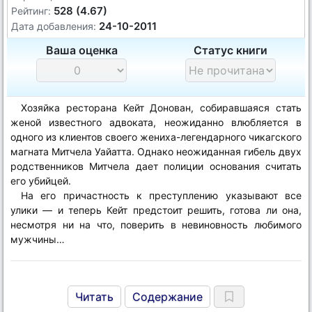
528 (4.67)
Рейтинг:
24-10-2011
Дата добавления:
Ваша оценка
Статус книги
Хозяйка ресторана Кейт Донован, собиравшаяся стать
женой известного адвоката, неожиданно влюбляется в
одного из клиентов своего жениха-легендарного чикагского
магната Митчела Уайатта. Однако неожиданная гибель двух
родственников Митчела дает полиции основания считать
его убийцей.
На его причастность к преступлению указывают все
улики — и теперь Кейт предстоит решить, готова ли она,
несмотря ни на что, поверить в невиновность любимого
мужчины…
Читать
Содержание