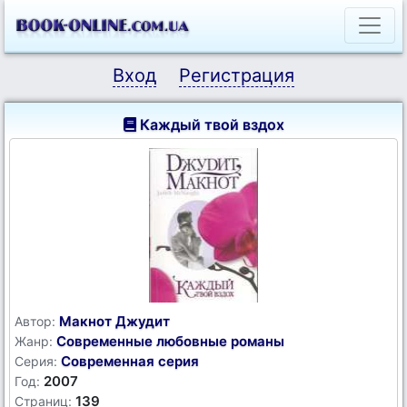
Вход
Регистрация
Каждый твой вздох
Макнот Джудит
Автор:
Современные любовные романы
Жанр:
Современная серия
Серия:
2007
Год:
139
Страниц: