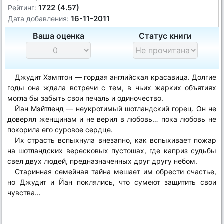
1722 (4.57)
Рейтинг:
16-11-2011
Дата добавления:
Ваша оценка
Статус книги
Джудит Хэмптон — гордая английская красавица. Долгие
годы она ждала встречи с тем, в чьих жарких объятиях
могла бы забыть свои печаль и одиночество.
Йан Мэйтленд — неукротимый шотландский горец. Он не
доверял женщинам и не верил в любовь… пока любовь не
покорила его суровое сердце.
Их страсть вспыхнула внезапно, как вспыхивает пожар
на шотландских вересковых пустошах, где каприз судьбы
свел двух людей, предназначенных друг другу небом.
Старинная семейная тайна мешает им обрести счастье,
но Джудит и Йан поклялись, что сумеют защитить свои
чувства…