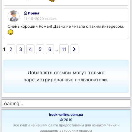
Ирина
11-10-2020
01:35:26
Очень хороший Роман! Давно не читала с таким интересом.
1
2
3
4
5
6
..
11
Добавлять отзывы могут только
зарегистрированные пользователи.
Loading...
book-online.com.ua
© 2019
Все книги на нашем сайте предоставены для ознакомления и
защищены авторским правом