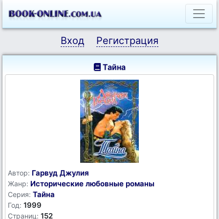
Вход
Регистрация
Тайна
Гарвуд Джулия
Автор:
Исторические любовные романы
Жанр:
Тайна
Серия:
1999
Год:
152
Страниц: