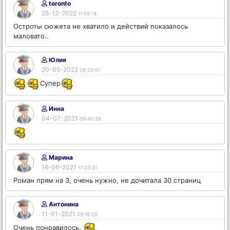
toronto
25-12-2022
11:59:14
Остроты сюжета не хватило и действий показалось
маловато..
Юлия
20-05-2022
09:20:01
Супер
Инна
04-07-2021
09:40:26
Марина
16-06-2021
17:03:31
Роман прям на 3, очень нужно, не дочитала 30 страниц
Антонина
11-01-2021
03:19:26
Очень понравилось.