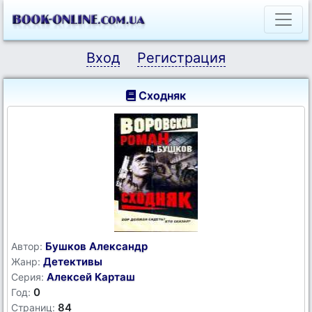
Вход
Регистрация
Сходняк
Бушков Александр
Автор:
Детективы
Жанр:
Алексей Карташ
Серия:
0
Год:
84
Страниц: