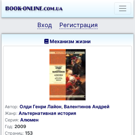
Вход
Регистрация
Механизм жизни
Олди Генри Лайон
,
Валентинов Андрей
Автор:
Альтернативная история
Жанр:
Алюмен
Серия:
2009
Год:
153
Страниц: