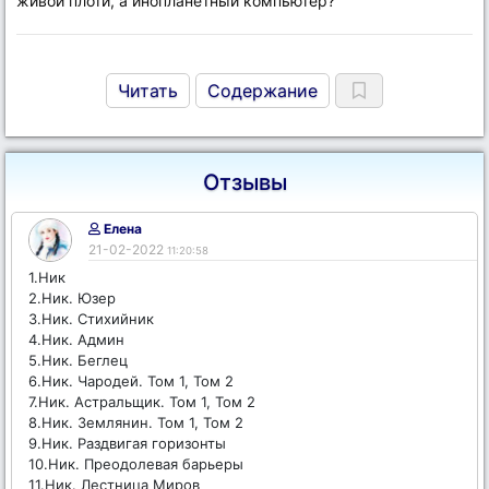
живой плоти, а инопланетный компьютер?
Читать
Содержание
Отзывы
Елена
21-02-2022
11:20:58
1.Ник
2.Ник. Юзер
3.Ник. Стихийник
4.Ник. Админ
5.Ник. Беглец
6.Ник. Чародей. Том 1, Том 2
7.Ник. Астральщик. Том 1, Том 2
8.Ник. Землянин. Том 1, Том 2
9.Ник. Раздвигая горизонты
10.Ник. Преодолевая барьеры
11.Ник. Лестница Миров