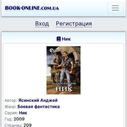
Вход
Регистрация
Ник
Ясинский Анджей
Автор:
Боевая фантастика
Жанр:
Ник
Серия:
2009
Год:
209
Страниц: