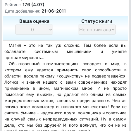
176 (4.07)
Рейтинг:
21-06-2011
Дата добавления:
Ваша оценка
Статус книги
Магия – это не так уж сложно. Тем более если вы
обладаете системным мышлением и умеете
программировать…
Обыкновенный «компьютерщик» попадает в мир, в
котором ему удается применить свои способности в
области, доселе такому «кощунству» не подвергавшейся.
Логика и знания нашего с вами современника находят
применение в ином, магическом мире. И не просто
помогают ему выжить, но делают его одним из самых
могущественных магов, «первым среди равных». Чистая
логика плюс компьютер и «никакого мошенства»! Eсли не
считать Умника – надежного друга, помощника и советчика
на случай самых непредвиденных ситуаций. Ну в самом
деле, кто мы без друзей? И кого волнует, что он не из