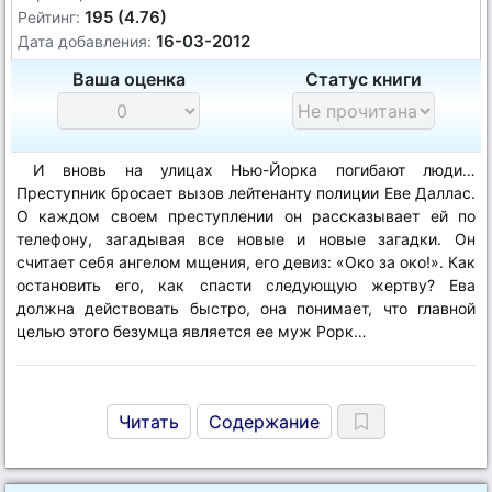
195 (4.76)
Рейтинг:
16-03-2012
Дата добавления:
Ваша оценка
Статус книги
И вновь на улицах Нью-Йорка погибают люди…
Преступник бросает вызов лейтенанту полиции Еве Даллас.
О каждом своем преступлении он рассказывает ей по
телефону, загадывая все новые и новые загадки. Он
считает себя ангелом мщения, его девиз: «Око за око!». Как
остановить его, как спасти следующую жертву? Ева
должна действовать быстро, она понимает, что главной
целью этого безумца является ее муж Рорк…
Читать
Содержание