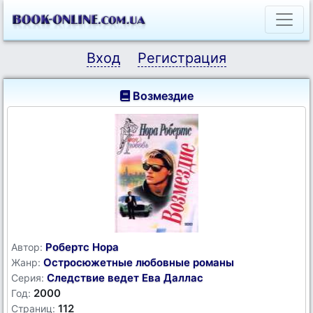
Вход
Регистрация
Возмездие
Робертс Нора
Автор:
Остросюжетные любовные романы
Жанр:
Следствие ведет Ева Даллас
Серия:
2000
Год:
112
Страниц: